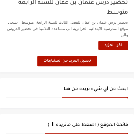
تحضير درس عثمان بن عفان للسنة الرابعة
متوسط
تحضير درس عثمان بن عفان للفصل الثالث للسنة الرابعة متوسط يسعى
موقع المدرسية الابتدائية الجزائرية الى مساعدة التلاميذ في تحضير الدروس
والن...
اقرأ المزيد
تحميل المزيد من المشاركات
ابحث عن أي شيء تريده من هنا
قائمة الموقع ( اضغط على ماتريده ⬇ )