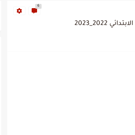
6
ي 2022_2023