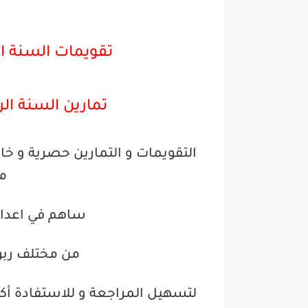
تقويمات السنة الر
تمارين السنة الر
التقويمات و التمارين حصرية و خاص
مخ
ساهم في اعداد
من مختلف ربو
لتسهيل المراجعة و للاستفادة أكث