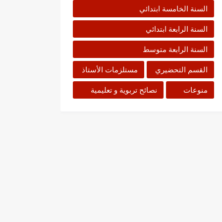
السنة الخامسة ابتدائي
السنة الرابعة ابتدائي
السنة الرابعة متوسط
القسم التحضيري
مستلزمات الأستاذ
منوعات
نصائح تربوية و تعليمية