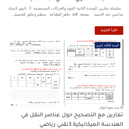
سلسلة تمارين الوحدة الثانية القوة والحركات المستقيمة 3 ثانوي لاستاذ
مداسي عبد الحميد بصيغة pdf جاهز للطباعة منظم وجاهز للتحميل...
اقرأ المزيد
السنة الثالثة ثانوي
منذ بضع اعوام
تمارين مع التصحيح حول عناصر النقل في
الهندسة الميكانيكية 3تقني رياضي