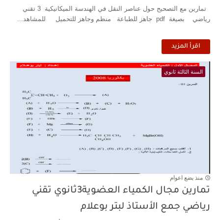
تمارين مع التصحيح حول عناصر النقل في الهندسة الميكانيكية 3 تقني
رياضي بصيغة pdf جاهز للطباعة منظم وجاهز للتحميل للمشاهد...
اقرأ المزيد
السنة الثالثة ثانوي
منذ بضع اعوام
تمارين مجال الكمياء العضوية3ثانوي تقني
رياضي جمع الأستاذ لبتر بوعلام