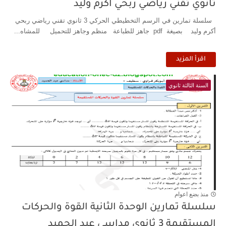
ثانوي تقني رياضي ربحي أكرم وليد
سلسلة تمارين في الرسم التخطيطي الحركي 3 ثانوي تقني رياضي ربحي
أكرم وليد بصيغة pdf جاهز للطباعة منظم وجاهز للتحميل للمشاه...
اقرأ المزيد
السنة الثالثة ثانوي
منذ بضع اعوام
سلسلة تمارين الوحدة الثانية القوة والحركات
المستقيمة 3 ثانوي مداسي عبد الحميد