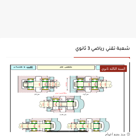
شعبة تقني رياضي 3 ثانوي
السنة الثالثة ثانوي
منذ بضع اعوام