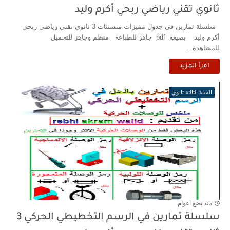
ثانوي تقني رياضي ربحي أكرم وليد
سلسلة تمارين في جدول مميزات متسننات 3 ثانوي تقني رياضي ربحي
أكرم وليد بصيغة pdf جاهز للطباعة منظم وجاهز للتحميل
للمشاهدة...
اقرأ المزيد
السنة الثالثة ثانوي
منذ بضع اعوام
سلسلة تمارين في الرسم التخطيطي الحركي 3