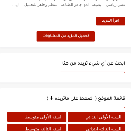
تقني رياضي بصيغة pdf جاهز للطباعة منظم وجاهز للتحميل ل...
اقرأ المزيد
تحميل المزيد من المشاركات
ابحث عن أي شيء تريده من هنا
قائمة الموقع ( اضغط على ماتريده ⬇ )
السنة الأولى ابتدائي
السنة الأولى متوسط
السنة الثالثة ابتدائي
السنة الثالثة متوسط