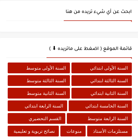
ابحث عن أي شيء تريده من هنا
قائمة الموقع ( اضغط على ماتريده ⬇ )
السنة الأولى ابتدائي
السنة الأولى متوسط
السنة الثالثة ابتدائي
السنة الثالثة متوسط
السنة الثانية ابتدائي
السنة الثانية متوسط
السنة الخامسة ابتدائي
السنة الرابعة ابتدائي
السنة الرابعة متوسط
القسم التحضيري
مستلزمات الأستاذ
منوعات
نصائح تربوية و تعليمية