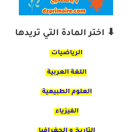
⬇
اختر المادة التي تريدها
الرياضيات
اللغة العربية
العلوم الطبيعية
الفيزياء
التاريخ و الجغرافيا