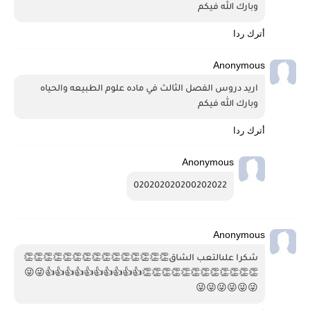
وبارك الله فيكم 
أترك ردا
Anonymous
اريد دروس الفصل الثالث في ماده علوم الطبيعه والحياه 
وبارك الله فيكم 
أترك ردا
Anonymous
020202020200202022
Anonymous
شكرا علىالتعب الشاق👏👏👏👏👏👏👏👏👏👏👏👏👏👏👏
👏👏👏👏👏👏👏👏👏👏👏👏👍👍👍👍👍👍👍👍👍👍😜😜
😜😜😜😜😜😜