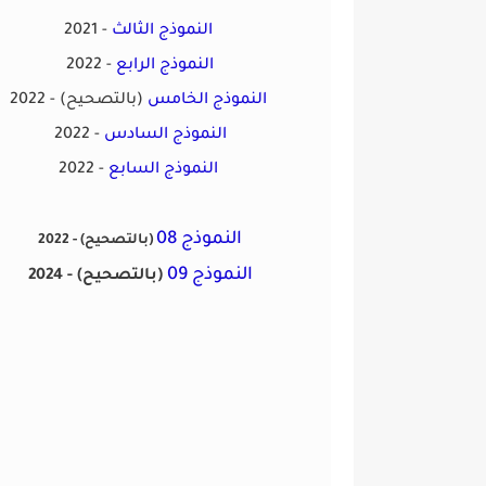
النموذج الثالث
-
2021
النموذج الرابع
2022 -
النموذج الخامس
(بالتصحيح)
2022 -
النموذج السادس
2022 -
النموذج السابع
2022 -
النموذج 08
(بالتصحيح)
2022 -
النموذج 09
(بالتصحيح)
2024 -