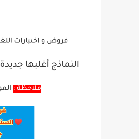
فروض و اختبارات اللغة
النماذج أغلبها جديدة 2025/2024 و أغلبها مصححة
المواضيع متجددة باستمرار
ملاحظة :