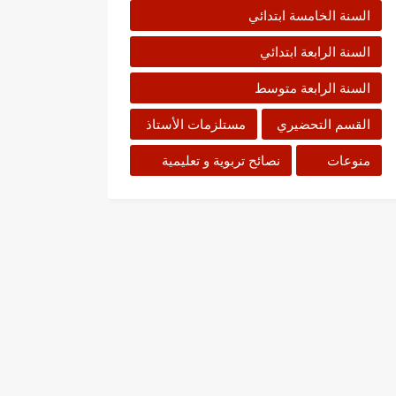
السنة الخامسة ابتدائي
السنة الرابعة ابتدائي
السنة الرابعة متوسط
القسم التحضيري
مستلزمات الأستاذ
منوعات
نصائح تربوية و تعليمية