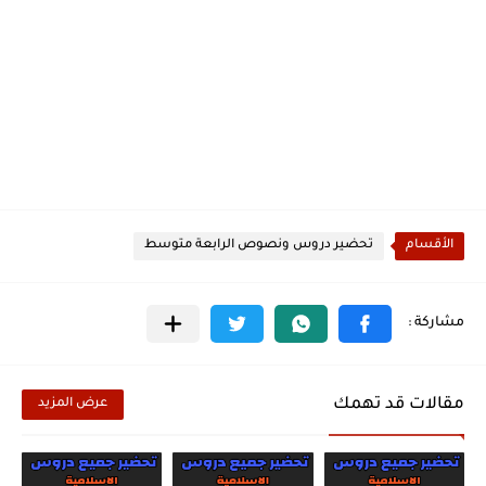
الأقسام
تحضير دروس ونصوص الرابعة متوسط
مقالات قد تهمك
عرض المزيد