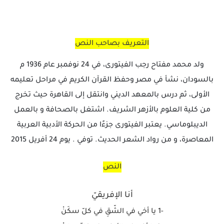
التعريف بصاحب النص
ولد محمد مفتاح رجب الفيتورى، في 24 نوفمبر عام 1936 م
بالسودان، نشأ في مصر وحفظ القرآن الكريم في مراحل تعليمه
الأولى، ثم درس بالمعهد الديني وانتقل إلى القاهرة حيث تخرج
من كلية العلوم بالأزهر الشريف. اشتغل بالصحافة و بالعمل
الديبلوماسي. يعتبر الفيتورى جزءًا من الحركة الأدبية العربية
المعاصرة، و من رواد الشعر الحديث. توفي . يوم 24 أفريل 2015
النص
أنا الإفريقيّ
-1 يا أخي في الشّقِ في كلّ سكَنْ