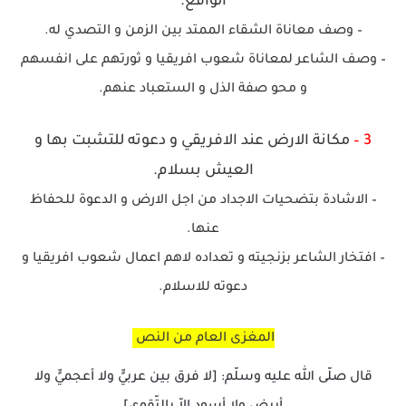
الواقع.
– وصف معاناة الشقاء الممتد بين الزمن و التصدي له.
– وصف الشاعر لمعاناة شعوب افريقيا و ثورتهم على انفسهم
و محو صفة الذل و الستعباد عنهم.
3 –
مكانة الارض عند الافريقي و دعوته للتشبت بها و
العيش بسلام.
– الاشادة بتضحيات الاجداد من اجل الارض و الدعوة للحفاظ
عنها.
– افتخار الشاعر بزنجيته و تعداده لاهم اعمال شعوب افريقيا و
دعوته للاسلام.
المغزى العام من النص
قال صلّى الله عليه وسلّم: [لا فرق بين عربيٍّ ولا أعجميٍّ ولا