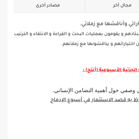
مجال آخر
مصادر أخرى
ياراتي وأناقشها مع زملائي.
ذهم و يقومون بعمليات البحث و القراءة و الانتقاء و الترتيب
ن اختياراتهم و يناقشونها مع زملائهم.
لجزئية الأسبوعية (أنتج
) :
وصفي حول أهمية التضامن الإنساني.
اظ به قصد الاستثمار في أسبوع الإدماج