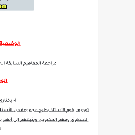
الوضعية ا
مراجعة المفاهيم السابقة ال
الوض
أ‌- يختار
توجيه
:
يقوم الأستاذ بطرح مجموعة من الأسئل
المنطوق وفهم المكتوب. وينبههم إلى أنهم ب
ن