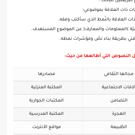
 طريقتين للبحث :
عرفيّة )المعلومات والمعارف( عن الموضوع المستهدف.
تعرّفني بطريقة بناء نصّ ومؤشرات نمطه.
ول النصوص التي أطالعها من حيث:
مجالها الثقافي
مصادرها
لآفات الاجتماعية
المكتبة المنزلية
التضامن
المكتبات الجوارية
الهجرة
المكتبة المدرسية
الطّبيعة
مواقع الأنترنت