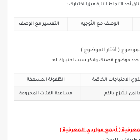
ق أحد الأنماط الآتية مبرّرا اختيارك :
الوصف مع التّوجيه
التفسير مع الوصف
لموضوع ( أختار الموضوع )
ة، حدد موضوع قصتك واذكر سبب اختيارك له:
لذوي الاحتياجات الخاصّة
الطّفولة المسعفة
لميّ للتّبرّع بالدّم
مساعدة الفئات المحرومة
معرفية ( أجمع مواردي المعرفية
)