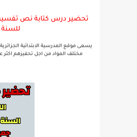
تحضير درس كتابة نص تفسير
للسنة ا
يسعى موقع المدرسية الابتدائية الجزائر
مختلف المواد من اجل تحفيزهم اكثر ع