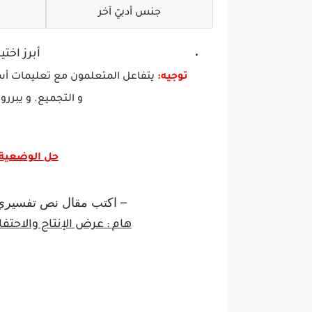
جنس أدبيّ آخر
أبرز اخت
توجيه:
يتفاعل المتعلمون مع تعليمات أستا
و التجميع. و يبررو
حل الوضعية ا
– اكتب مقال نص تفسيري 
هام
:
عرض الإنتاج والاحتف