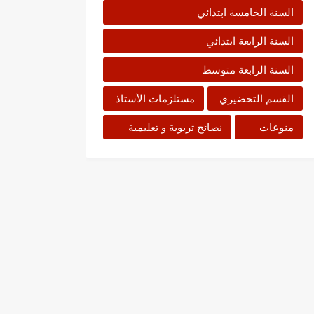
السنة الخامسة ابتدائي
السنة الرابعة ابتدائي
السنة الرابعة متوسط
القسم التحضيري
مستلزمات الأستاذ
منوعات
نصائح تربوية و تعليمية