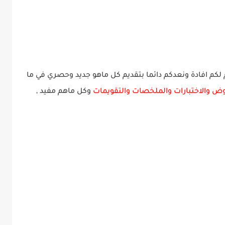
 لكم افادة ونعدكم دائما بتقديم كل ماهو جديد وحصري في ما
وض والاختبارات والملخصات والتقويمات
وكل ماهم
مف
يد
,