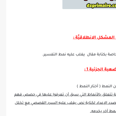
لمشكل الانطلاقيَّة
:
خاصة بكتابة مقال يغلب عليه نمط التفسير.
عية الجزئية 1
:
ون النمط ( أختار النمط )
ة تتعلق بالأنماط التي سبق أن تعرفوا عليها في حصص فهم
صدد الإعداد لكتابة نص يغلب عليه السرد القصصي مع تخلل
مط آخر يخدمه.