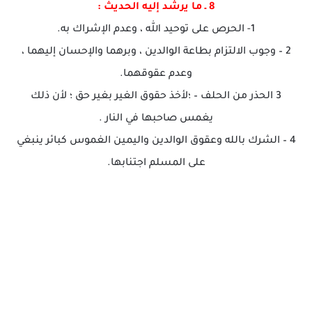
8 ـ ما يرشد إليه الحديث :
1- الحرص على توحيد الله ، وعدم الإشراك به.
2 – وجوب الالتزام بطاعة الوالدين ، وبرهما والإحسان إليهما ،
وعدم عقوقهما.
3 الحذر من الحلف – ؛لأخذ حقوق الغير بغير حق ؛ لأن ذلك
يغمس صاحبها في النار .
4 – الشرك بالله وعقوق الوالدين واليمين الغموس كبائر ينبغي
على المسلم اجتنابها.