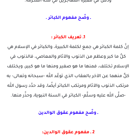
ودُفن في مقبرة المهاجرين في مكة المكرمة.
ـ وضّح مفهوم الكبائر .
1ـ تعريف الكبائر :
إنَّ كلمة الكبائر هي جمع لكلمة الكبيرة، والكبائر في الإسلام هي
كلُّ ما كبر وعظم من الذنوب والآثام والمعاصي، فالذنوب في
الإسلام تختلف، فمنها ما هو صغير ومنها ما هو كبير، ويختلف
كلٌّ منهما عن الآخر بالعقاب الذي توعَّد الله -سبحانه وتعالى- به
مرتكب الذنوب والآثام ومرتكب الكبائر أيضًا، وقد حدَّد رسول الله
-صلَّى الله عليه وسلَّم- الكبائر في السنة النبوية، وحذَّر منها.
ـ وضّح مفهوم عقوق الوالدين
2 ـ مفهوم عقوق الوالدين: