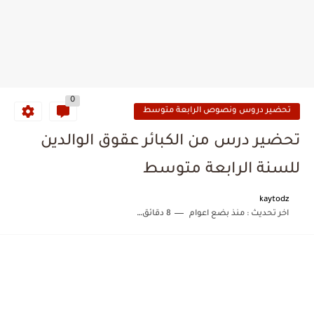
0
تحضير دروس ونصوص الرابعة متوسط
تحضير درس من الكبائر عقوق الوالدين
للسنة الرابعة متوسط
kaytodz
اخر تحديث :
منذ بضع اعوام
8 دقائق للقراءة