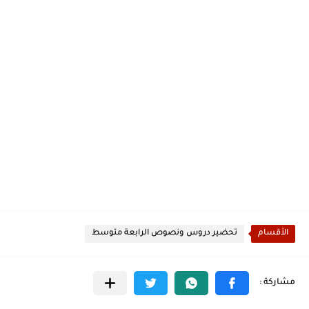
الأقسام
تحضير دروس ونصوص الرابعة متوسط