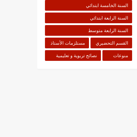
السنة الخامسة ابتدائي
السنة الرابعة ابتدائي
السنة الرابعة متوسط
القسم التحضيري
مستلزمات الأستاذ
منوعات
نصائح تربوية و تعليمية