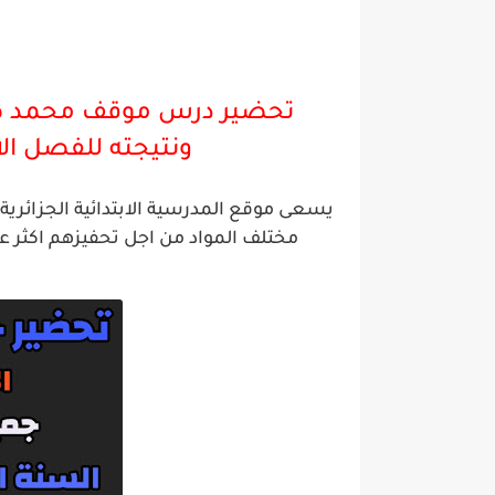
تحضير درس موقف محمد صلى 
ونتيجته للفصل الا
يسعى موقع المدرسية الابتدائية الجزائر
مختلف المواد من اجل تحفيزهم اكثر ع