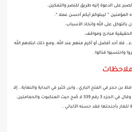
 والصبر على الدعوة إليه طريق للنصر والتمكين.
اده المؤمنين ” ليبلوكم أيكم أحسن عملا “.
 بالتوكل على الله واتخاذ الأسباب.
الحقيقية مبادئ ومواقف.
ء.. فلا أحد أفضل أو أكرم منهم عند الله..ومع ذلك ابتلاهم الله
ا واحتسبوا فنالوا.
لاحظات
ن حجر في الفتح الباري ، وابن كثير في البداية والنهاية.. إلا
حيث العنكبوت والحمامتين.
 للغار بأجنحتها فقد حسنه الألباني .