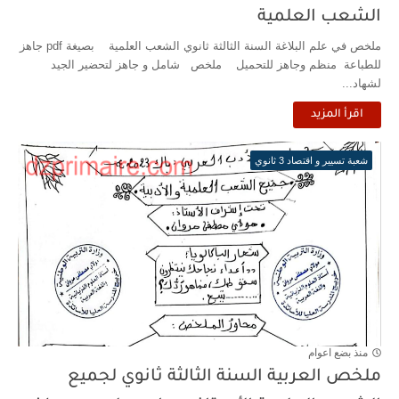
الشعب العلمية
ملخص في علم البلاغة السنة الثالثة ثانوي الشعب العلمية بصيغة pdf جاهز
للطباعة منظم وجاهز للتحميل ملخص شامل و جاهز لتحضير الجيد
لشهاد...
اقرأ المزيد
شعبة تسيير و اقتصاد 3 ثانوي
منذ بضع اعوام
ملخص العربية السنة الثالثة ثانوي لجميع