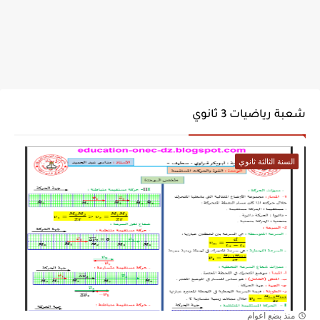
شعبة رياضيات 3 ثانوي
السنة الثالثة ثانوي
منذ بضع اعوام