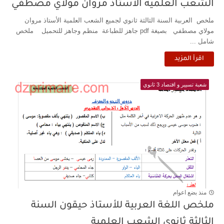
الشعب العلمية الأستاذ مروان مولاي مصطفي
ملخص العربية السنة الثالثة ثانوي لجميع الشعب العلمية الأستاذ مروان
مولاي مصطفي بصيغة pdf جاهز للطباعة منظم وجاهز للتحميل ملخص
شامل ...
اقرأ المزيد
شعبة تسيير و اقتصاد 3 ثانوي
منذ بضع اعوام
ملخص اللغة العربية للأستاذ حيقون السنة
الثالثة ثانوي الشعب العلمية