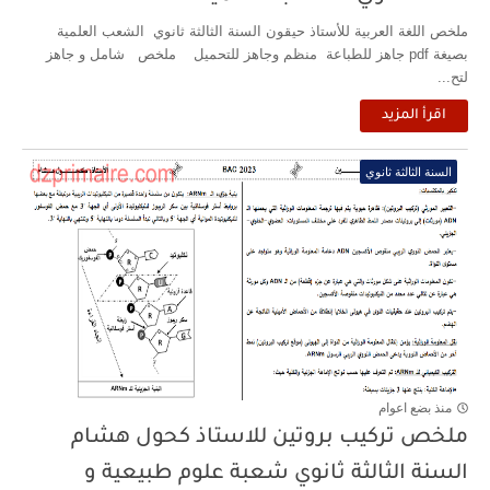
ملخص اللغة العربية للأستاذ حيقون السنة الثالثة ثانوي الشعب العلمية
بصيغة pdf جاهز للطباعة منظم وجاهز للتحميل ملخص شامل و جاهز
لتح...
اقرأ المزيد
السنة الثالثة ثانوي
منذ بضع اعوام
ملخص تركيب بروتين للاستاذ كحول هشام
السنة الثالثة ثانوي شعبة علوم طبيعية و