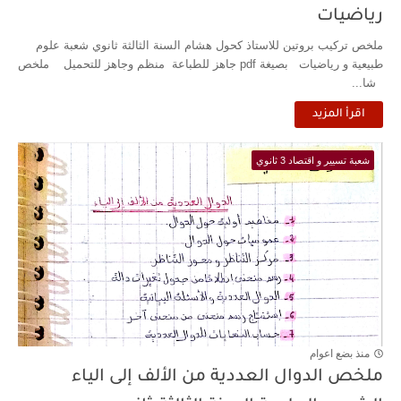
رياضيات
ملخص تركيب بروتين للاستاذ كحول هشام السنة الثالثة ثانوي شعبة علوم
طبيعية و رياضيات بصيغة pdf جاهز للطباعة منظم وجاهز للتحميل ملخص
شا...
اقرأ المزيد
شعبة تسيير و اقتصاد 3 ثانوي
منذ بضع اعوام
ملخص الدوال العددية من الألف إلى الياء