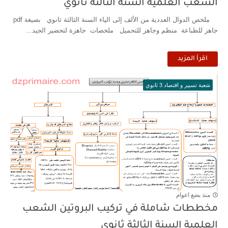
الشعب العلمية السنة الثالثة ثانوي
ملخص الدوال العددية من الألف إلى الياء السنة الثالثة ثانوي بصيغة pdf
جاهز للطباعة منظم وجاهز للتحميل ملخصات جاهزة لتحضير الجيد...
اقرأ المزيد
شعبة تسيير و اقتصاد 3 ثانوي
منذ بضع اعوام
مخططات شاملة في تركيب البروتين الشعب
العلمية السنة الثالثة ثانوي