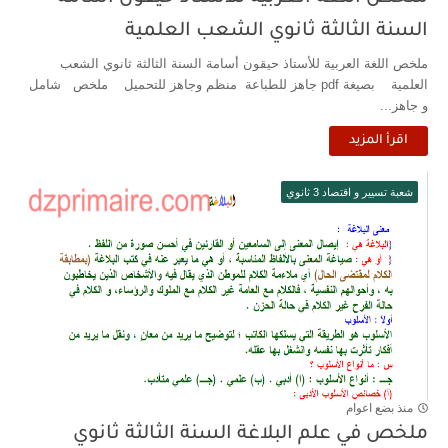
السنة الثالثة ثانوي الشعب العلمية
ملخص اللغة العربية للأستاذ حيقون أسامة السنة الثالثة ثانوي الشعب
العلمية بصيغة pdf جاهز للطباعة منظم وجاهز للتحميل ملخص شامل
و جاهز...
اقرأ المزيد
شعبة تسيير و اقتصاد 3 ثانوي
منذ بضع اعوام
ملخص في علم البلاغة السنة الثالثة ثانوي