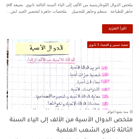
ملخص الدوال اللوغاريتمية من الألف إلى الياء السنة الثالثة ثانوي بصيغة pdf
جاهز للطباعة منظم وجاهز للتحميل ملخصات جاهزة لتحضير الجيد لش...
اقرأ المزيد
شعبة تسيير و اقتصاد 3 ثانوي
منذ بضع اعوام
ملخص الدوال الأسية من الألف إلى الياء السنة
الثالثة ثانوي الشعب العلمية