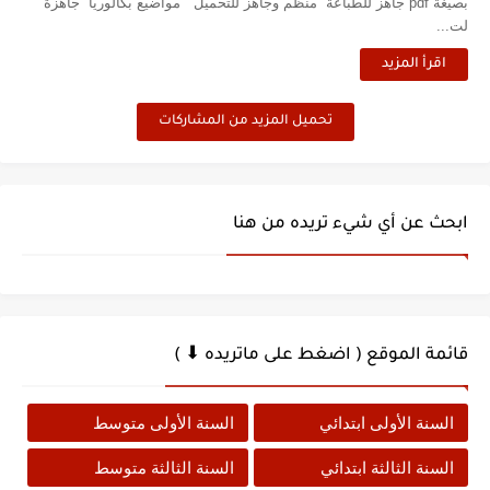
بصيغة pdf جاهز للطباعة منظم وجاهز للتحميل مواضيع بكالوريا جاهزة
لت...
اقرأ المزيد
تحميل المزيد من المشاركات
ابحث عن أي شيء تريده من هنا
قائمة الموقع ( اضغط على ماتريده ⬇ )
السنة الأولى ابتدائي
السنة الأولى متوسط
السنة الثالثة ابتدائي
السنة الثالثة متوسط