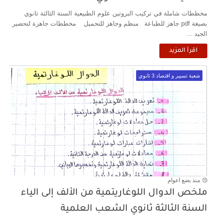
مخططات شاملة في تركيب البروتين علوم الطبيعية السنة الثالثة ثانوي
بصيغة pdf جاهز للطباعة منظم وجاهز للتحميل مخططات جاهزة لتحضير
الجيد ...
اقرأ المزيد
شعبة تسيير و اقتصاد 3 ثانوي
منذ بضع اعوام
ملخص الدوال اللوغاريتمية من الألف إلى الياء
السنة الثالثة ثانوي الشعب العلمية