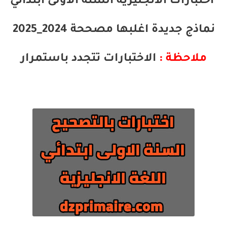
اختبارات الانجليزية السنة الاولى ابتدائي
نماذج جديدة اغلبها مصححة
2024_
2025
ملاحظة :
الاختبارات تتجدد باستمرار