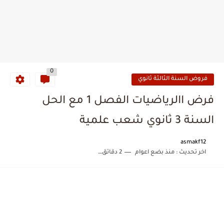
0
فروض السنة الثالثة ثانوي
فرض االرياضيات الفصل 1 مع الحل
السنة 3 ثانوي شعب علمية
asmakf12
اخر تحديث :
منذ بضع اعوام
2 دقائق للقراءة