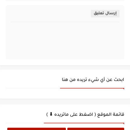
إرسال تعليق
ابحث عن أي شيء تريده من هنا
قائمة الموقع ( اضغط على ماتريده ⬇ )