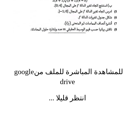
للمشاهدة المباشرة للملف من
google
drive
انتظر قليلا
...