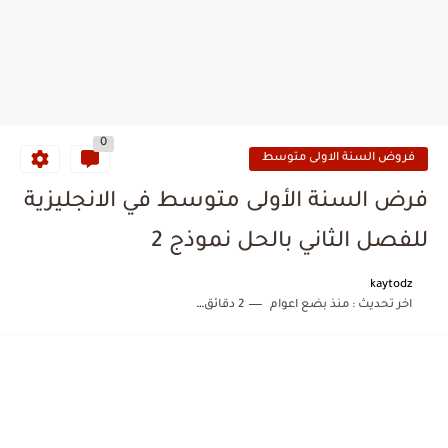
0
فروض السنة الاولى متوسط
فرض السنة الأولى متوسط في الانجليزية
للفصل الثاني بالحل نموذج 2
kaytodz
اخر تحديث :
منذ بضع اعوام
2 دقائق للقراءة