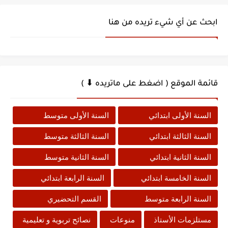
ابحث عن أي شيء تريده من هنا
قائمة الموقع ( اضغط على ماتريده ⬇ )
السنة الأولى ابتدائي
السنة الأولى متوسط
السنة الثالثة ابتدائي
السنة الثالثة متوسط
السنة الثانية ابتدائي
السنة الثانية متوسط
السنة الخامسة ابتدائي
السنة الرابعة ابتدائي
السنة الرابعة متوسط
القسم التحضيري
مستلزمات الأستاذ
منوعات
نصائح تربوية و تعليمية