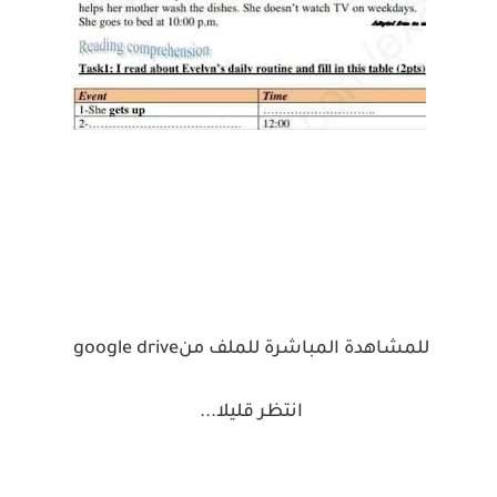
للمشاهدة المباشرة للملف من
google drive
انتظر قليلا
...