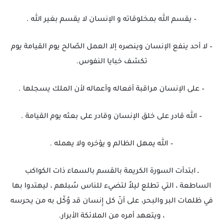
– يقسم الله بمخلوقاته و الإنسان لا يقسم بغير الله .
– لا أحد ينفع الإنسان وينصره إلا العمل الصّالح يوم القيامة يوم
تكشف خبايا النفوس.
– على الإنسان مراقبة أفعاله وأعماله لأن الملك يسجلها .
– الله قادر على خلق الإنسان وقادر على بعثه يوم القيامة .
– الله يمهل الظالم و يؤخره ولا يهمله .
ـ ابتدأت السورة الكريمة بالقسم بالسماء ذات الكواكب
الساطعة ، التي تطلع ليلاً لتضيء للناس سُبلهم ، ليهتدوا بها
في ظلمات البر والبحر، على أنّ كل إِنسان قد وُكّل به من يحرسه
، ويتعهد أمره من الملائكة الأبرار.