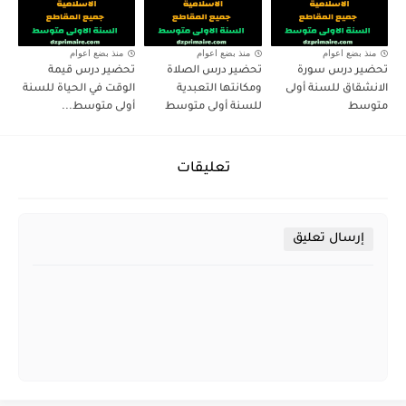
منذ بضع اعوام
منذ بضع اعوام
منذ بضع اعوام
تحضير درس سورة
تحضير درس الصلاة
تحضير درس قيمة
الانشقاق للسنة أولى
ومكانتها التعبدية
الوقت في الحياة للسنة
متوسط
للسنة أولى متوسط
أولى متوسط...
تعليقات
إرسال تعليق