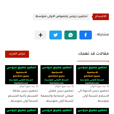
الأقسام
تحضير دروس ونصوص الاولى متوسط
مقالات قد تهمك
عرض المزيد
منذ بضع اعوام
منذ بضع اعوام
منذ بضع اعوام
تحضير درس الدعوة الى
تحضير درس فضل
تحضير درس علاقة
الاسلام للسنة أولى
صلاتي الجماعة والجمعة
المسلم بأخيه المسلم
متوسط
للسنة أولى متوسط...
للسنة أولى متوسط...