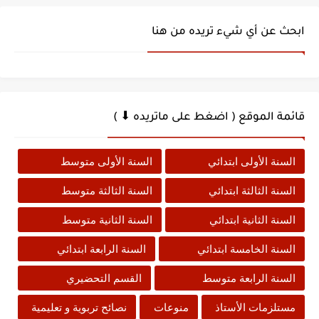
ابحث عن أي شيء تريده من هنا
قائمة الموقع ( اضغط على ماتريده ⬇ )
السنة الأولى ابتدائي
السنة الأولى متوسط
السنة الثالثة ابتدائي
السنة الثالثة متوسط
السنة الثانية ابتدائي
السنة الثانية متوسط
السنة الخامسة ابتدائي
السنة الرابعة ابتدائي
السنة الرابعة متوسط
القسم التحضيري
مستلزمات الأستاذ
منوعات
نصائح تربوية و تعليمية