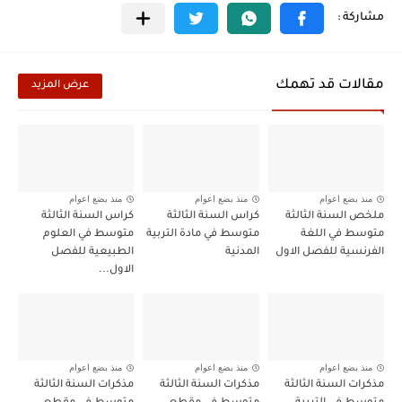
مقالات قد تهمك
عرض المزيد
منذ بضع اعوام
منذ بضع اعوام
منذ بضع اعوام
ملخص السنة الثالثة
كراس السنة الثالثة
كراس السنة الثالثة
متوسط في اللغة
متوسط في مادة التربية
متوسط في العلوم
الفرنسية للفصل الاول
المدنية
الطبيعية للفصل
الاول...
منذ بضع اعوام
منذ بضع اعوام
منذ بضع اعوام
مذكرات السنة الثالثة
مذكرات السنة الثالثة
مذكرات السنة الثالثة