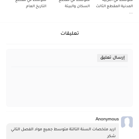
متوسط في التربية
متوسط في مقطع
متوسط في مقطع
المدنية المقطع الثالث
السكان والبيئة
التاريخ العام
...
تعليقات
إرسال تعليق
Anonymous
اريد ملخصات السنة التالتة متوسط جميع مواد الفصل التاني 
شكر