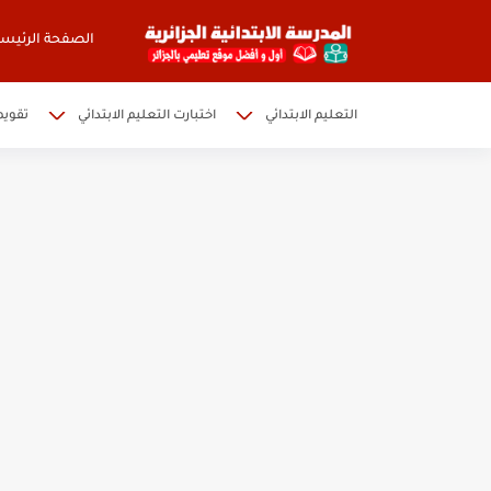
الصفحة الرئيسي
التعليم الابتدائي
اختبارت التعليم الابتدائي
تقويم