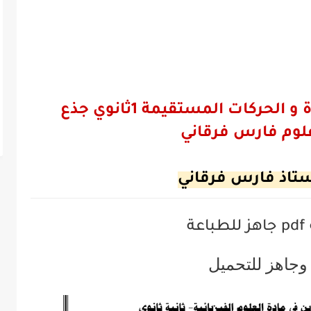
ملخص الوحدة الاولى القوة و الحركات المستقيمة 1ثانوي جذع
وم فارس فرقاني
ستاذ فارس فرقاني
pdf
جاهز للطباعة
وجاهز للتحميل