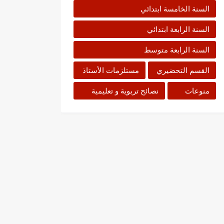
السنة الخامسة ابتدائي
السنة الرابعة ابتدائي
السنة الرابعة متوسط
القسم التحضيري
مستلزمات الأستاذ
منوعات
نصائح تربوية و تعليمية