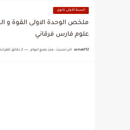
السنة الأولى ثانوى
علوم فارس فرقاني
asmakf12
اخر تحديث :
منذ بضع اعوام
2 دقائق للقراءة