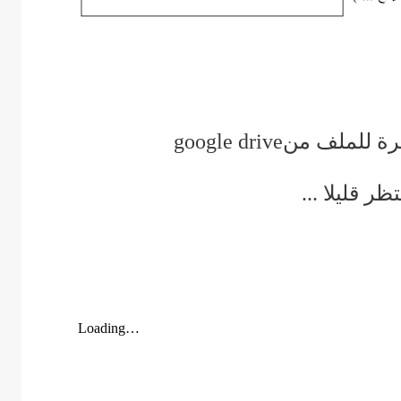
رة للملف من
google drive
تظر قليلا
...