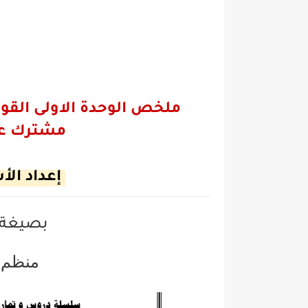
مشترك عل
إعداد الأ
بصيغة
منظم 