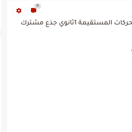
0
ملخص الوحدة الاولى القوة و الحركات المستقيمة 1ثانوي جذع مشترك