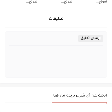
نموذج...
نموذج...
نموذج...
تعليقات
إرسال تعليق
ابحث عن أي شيء تريده من هنا