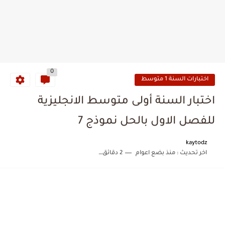
0
اختبارات السنة 1 متوسط
اختبار السنة أولى متوسط الانجليزية
للفصل الاول بالحل نموذج 7
kaytodz
اخر تحديث :
منذ بضع اعوام
2 دقائق للقراءة