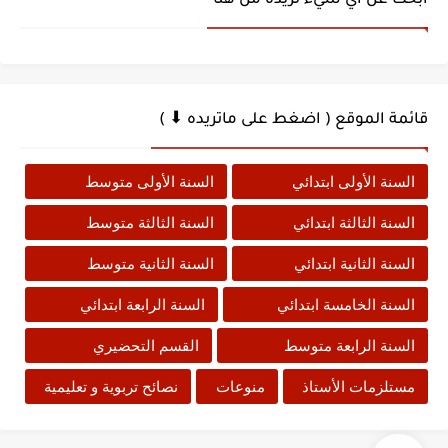
ابحث عن أي شيء تريده من هنا
قائمة الموقع ( اضغط على ماتريده ⬇ )
السنة الأولى ابتدائي
السنة الأولى متوسط
السنة الثالثة ابتدائي
السنة الثالثة متوسط
السنة الثانية ابتدائي
السنة الثانية متوسط
السنة الخامسة ابتدائي
السنة الرابعة ابتدائي
السنة الرابعة متوسط
القسم التحضيري
مستلزمات الأستاذ
منوعات
نصائح تربوية و تعليمية