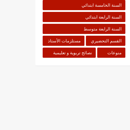
السنة الخامسة ابتدائي
السنة الرابعة ابتدائي
السنة الرابعة متوسط
القسم التحضيري
مستلزمات الأستاذ
منوعات
نصائح تربوية و تعليمية