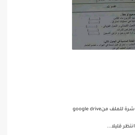
شرة للملف من
google drive
انتظر قليلا
...