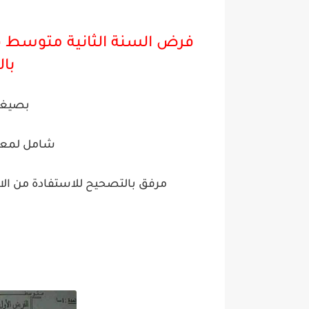
فرض السنة الثانية متوسط في
بال
بصيغة pdf جاهز لل
شامل لمعظ
مرفق بالتصحيح للاستفادة من الاخ