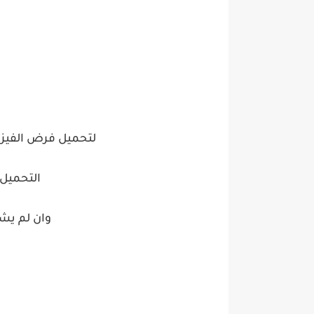
لتحميل فرض الفيزياء لل
التحميل 
وان لم ي