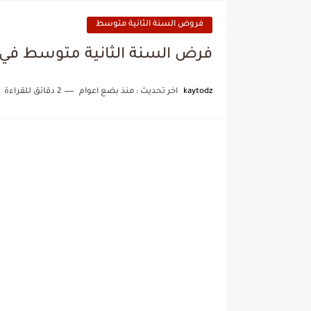
فروض السنة الثانية متوسط
فرض السنة الثانية متوسط في ال
kaytodz
اخر تحديث :
منذ بضع اعوام
2 دقائق للقراءة