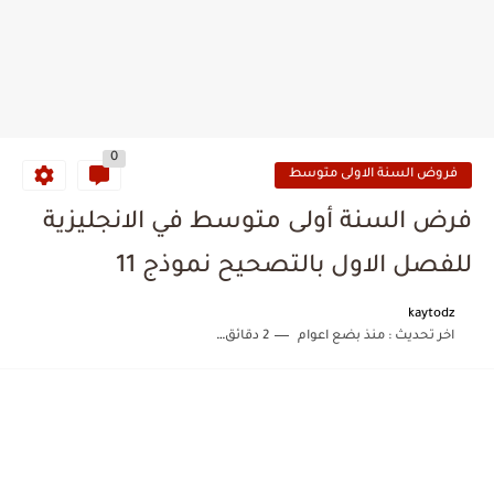
0
فروض السنة الاولى متوسط
فرض السنة أولى متوسط في الانجليزية
للفصل الاول بالتصحيح نموذج 11
kaytodz
اخر تحديث :
منذ بضع اعوام
2 دقائق للقراءة