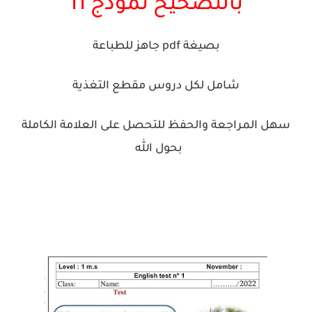
بالتصحيح نموذج 11
بصيغة pdf جاهز للطباعة
شامل لكل دروس مقطع التغذية
سهل المراجعة والحفظ للتحصل على العلامة الكاملة
بحول الله