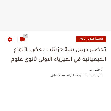
0
السنة الأولى ثانوى
تحضير درس بنية جزيئات بعض الأنواع
الكيميائية في الفيزياء الاولى ثانوي علوم
asmakf12
اخر تحديث :
منذ بضع اعوام
2 دقائق للقراءة