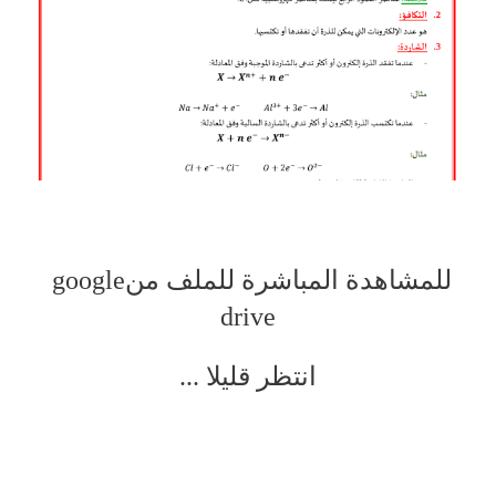
للمشاهدة المباشرة للملف من
google
drive
انتظر قليلا
...