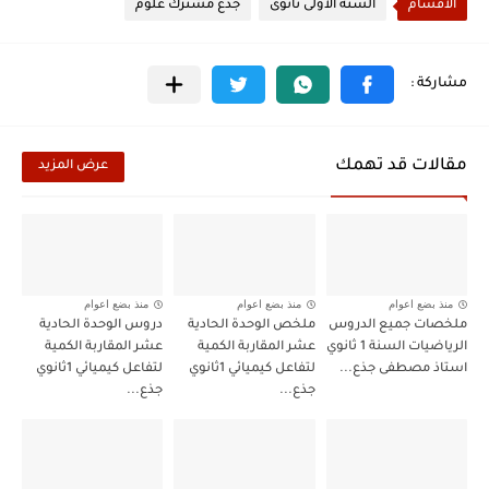
الأقسام
السنة الأولى ثانوى
جذع مشترك علوم
مقالات قد تهمك
عرض المزيد
منذ بضع اعوام
منذ بضع اعوام
منذ بضع اعوام
ملخصات جميع الدروس
ملخص الوحدة الحادية
دروس الوحدة الحادية
الرياضيات السنة 1 ثانوي
عشر المقاربة الكمية
عشر المقاربة الكمية
استاذ مصطفى جذع...
لتفاعل كيميائي 1ثانوي
لتفاعل كيميائي 1ثانوي
جذع...
جذع...