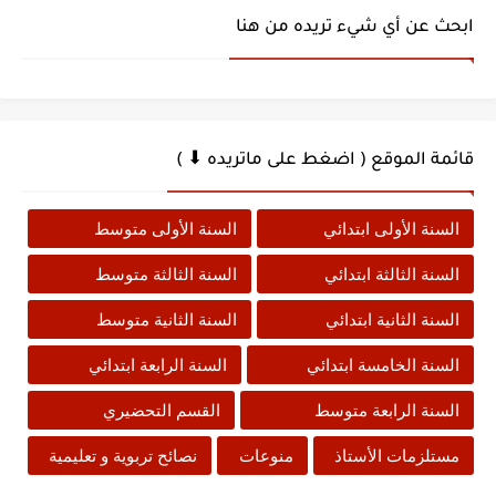
ابحث عن أي شيء تريده من هنا
قائمة الموقع ( اضغط على ماتريده ⬇ )
السنة الأولى ابتدائي
السنة الأولى متوسط
السنة الثالثة ابتدائي
السنة الثالثة متوسط
السنة الثانية ابتدائي
السنة الثانية متوسط
السنة الخامسة ابتدائي
السنة الرابعة ابتدائي
السنة الرابعة متوسط
القسم التحضيري
مستلزمات الأستاذ
منوعات
نصائح تربوية و تعليمية