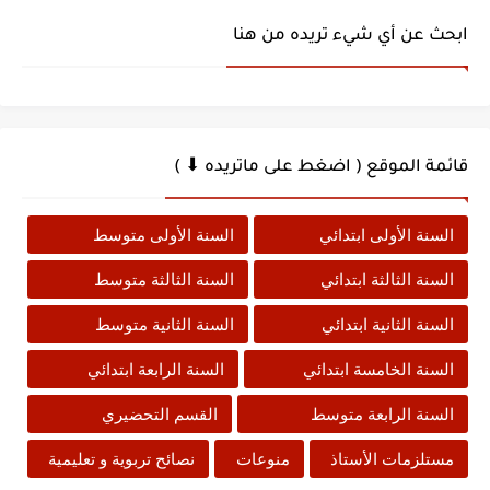
ابحث عن أي شيء تريده من هنا
قائمة الموقع ( اضغط على ماتريده ⬇ )
السنة الأولى ابتدائي
السنة الأولى متوسط
السنة الثالثة ابتدائي
السنة الثالثة متوسط
السنة الثانية ابتدائي
السنة الثانية متوسط
السنة الخامسة ابتدائي
السنة الرابعة ابتدائي
السنة الرابعة متوسط
القسم التحضيري
مستلزمات الأستاذ
منوعات
نصائح تربوية و تعليمية