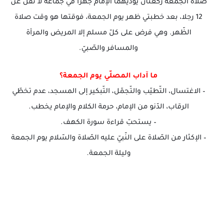
صلاة الجمعة ركعتان يؤدّيهما الإمام جهرا في جماعة لا تقلّ عن
12 رجلا، بعد خطبتي ظهر يوم الجمعة، فوقتها هو وقت صلاة
الظّهر. وهي فرض على كلّ مسلم إلا المريض والمرأة
والمسافر والصّبيّ.
ما آداب المصلّي يوم الجمعة؟
– الاغتسال، التّطيّب والتّجمّل، التّبكير إلى المسجد، عدم تخطّي
الرقاب، الدّنو من الإمام، حرمة الكلام والإمام يخطب.
– يستحبّ قراءة سورة الكهف.
– الإكثار من الصّلاة على النّبيّ عليه الصّلاة والسّلام يوم الجمعة
وليلة الجمعة.