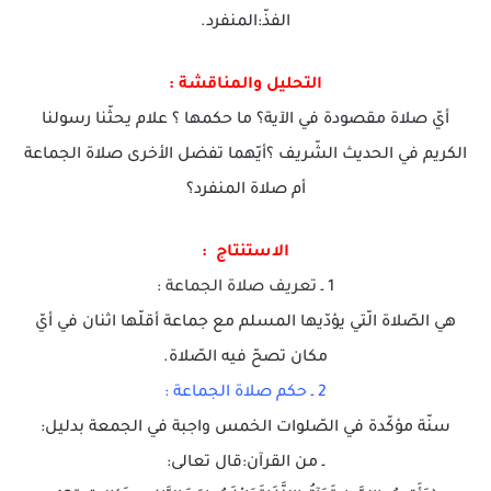
الفذّ:المنفرد.
التحليل والمناقشة :
أيّ صلاة مقصودة في الآية؟ ما حكمها ؟ علام يحثّنا رسولنا
الكريم في الحديث الشّريف ؟أيّهما تفضل الأخرى صلاة الجماعة
أم صلاة المنفرد؟
الاستنتاج :
1 ـ تعريف صلاة الجماعة :
هي الصّلاة الّتي يؤدّيها المسلم مع جماعة أقلّها اثنان في أيّ
مكان تصحّ فيه الصّلاة.
2 ـ حكم صلاة الجماعة :
سنّة مؤكّدة في الصّلوات الخمس واجبة في الجمعة بدليل:
ـ من القرآن:قال تعالى: