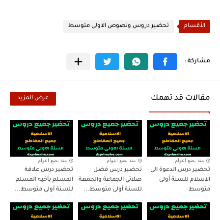
الأقسام
تحضير دروس ونصوص الاولى متوسط
مقالات قد تهمك
عرض المزيد
منذ بضع اعوام
منذ بضع اعوام
منذ بضع اعوام
تحضير درس الدعوة الى
تحضير درس فضل
تحضير درس علاقة
الاسلام للسنة أولى
صلاتي الجماعة والجمعة
المسلم بأخيه المسلم
متوسط
للسنة أولى متوسط...
للسنة أولى متوسط...