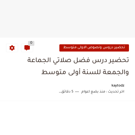
0
تحضير دروس ونصوص الاولى متوسط
تحضير درس فضل صلاتي الجماعة
والجمعة للسنة أولى متوسط
kaytodz
اخر تحديث :
منذ بضع اعوام
5 دقائق للقراءة