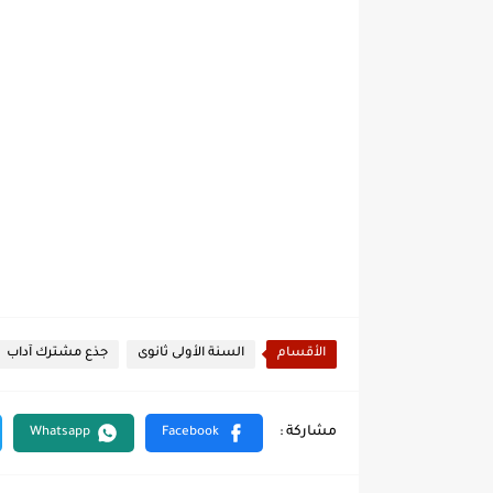
الأقسام
السنة الأولى ثانوى
جذع مشترك آداب