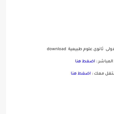
اولى ثانوى علوم طبيعية
download
المباشر :
اضغط هنا
شتغل معك :
اضغط هنا