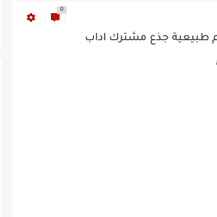
0
وم طبيعية جذع مشترك اداب