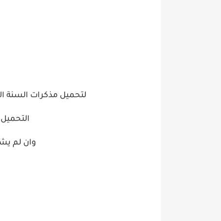
لتحميل مذكرات السنة ال
التحميل 
وان لم ي