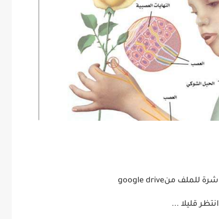
شرة للملف من
google drive
انتظر قليلا
...