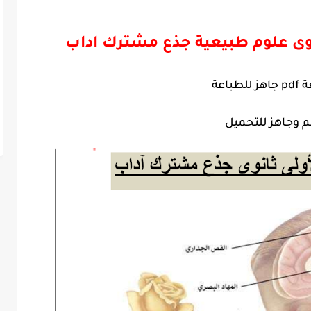
نوى علوم طبيعية جذع مشترك اداب
ة
pdf
جاهز للطباعة
 وجاهز للتحميل