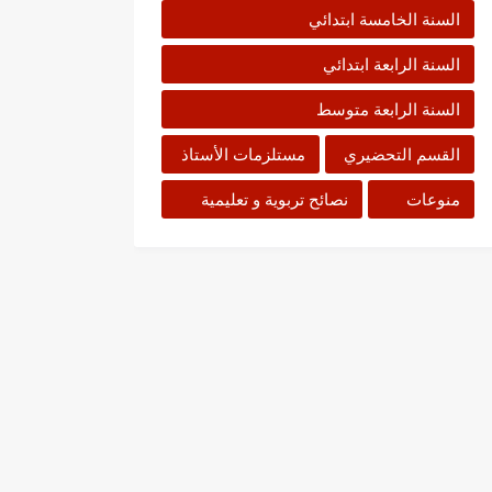
السنة الخامسة ابتدائي
السنة الرابعة ابتدائي
السنة الرابعة متوسط
القسم التحضيري
مستلزمات الأستاذ
منوعات
نصائح تربوية و تعليمية