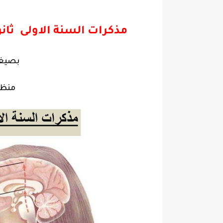
مذكرات السنة الاولى ثا
بصيغ
منظم