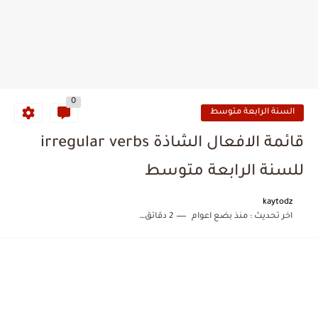
0
السنة الرابعة متوسط
قائمة الافعال الشاذة irregular verbs
للسنة الرابعة متوسط
kaytodz
اخر تحديث :
منذ بضع اعوام
2 دقائق للقراءة