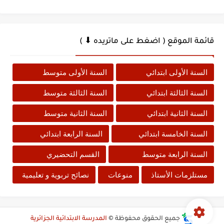
قائمة الموقع ( اضغط على ماتريده ⬇ )
السنة الأولى ابتدائي
السنة الأولى متوسط
السنة الثالثة ابتدائي
السنة الثالثة متوسط
السنة الثانية ابتدائي
السنة الثانية متوسط
السنة الخامسة ابتدائي
السنة الرابعة ابتدائي
السنة الرابعة متوسط
القسم التحضيري
مستلزمات الأستاذ
منوعات
نصائح تربوية و تعليمية
جميع الحقوق محفوظة ©
المدرسة الابتدائية الجزائرية