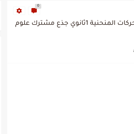
0
دروس الوحدة الثانية القوة و الحركات المنحنية 1ثانوي جذع مشترك علوم