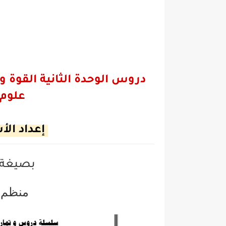
علوم 
إعداد الأ
بصيغة
منظم 