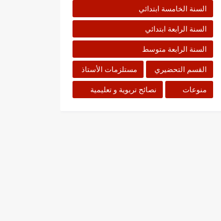
السنة الخامسة ابتدائي
السنة الرابعة ابتدائي
السنة الرابعة متوسط
القسم التحضيري
مستلزمات الأستاذ
منوعات
نصائح تربوية و تعليمية