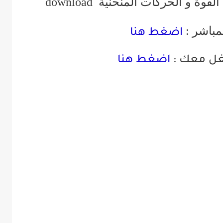
القوة و الحركات المنحنية
download
مباشر :
اضغط هنا
غل معك :
اضغط هنا