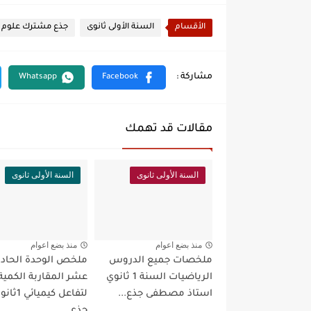
الأقسام
السنة الأولى ثانوى
جذع مشترك علوم
مقالات قد تهمك
السنة الأولى ثانوى
السنة الأولى ثانوى
منذ بضع اعوام
منذ بضع اعوام
ملخصات جميع الدروس
ملخص الوحدة الحادي
الرياضيات السنة 1 ثانوي
عشر المقاربة الكمية
استاذ مصطفى جذع...
لتفاعل كيميائي 
جذع...