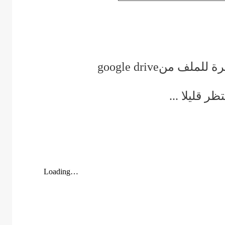
رة للملف من
google drive
تظر قليلا
...