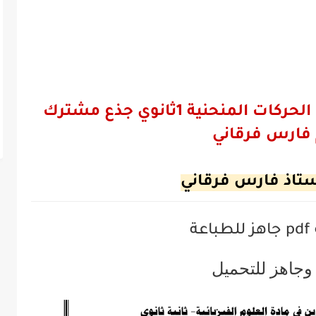
دروس الوحدة الثانية القوة و الحركات المنحنية 1ثانوي جذع مشترك
فارس فرقاني
ستاذ فارس فرقاني
pdf
جاهز للطباعة
وجاهز للتحميل