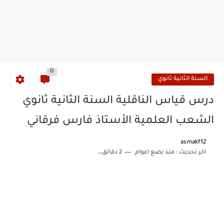
0
السنة الثانية ثانوي
درس قياس الناقلية السنة الثانية ثانوي
الشعب العلمية الأستاذ فارس فرقاني
asmakf12
اخر تحديث :
منذ بضع اعوام
2 دقائق للقراءة