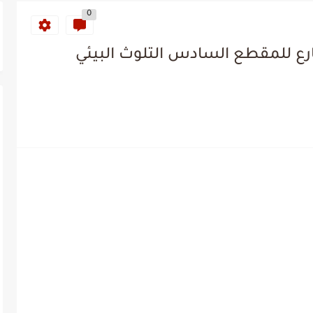
0
 للمقطع السادس التلوث البيئي