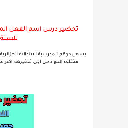
تحضير درس اسم الفعل المض
للسنة ا
يسعى موقع المدرسية الابتدائية الجزائر
مختلف المواد من اجل تحفيزهم اكثر ع