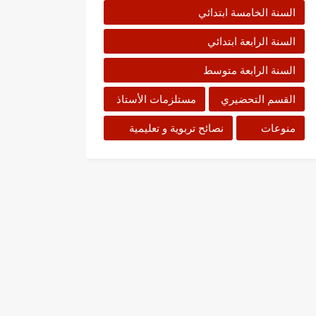
السنة الخامسة ابتدائي
السنة الرابعة ابتدائي
السنة الرابعة متوسط
القسم التحضيري
مستلزمات الأستاذ
منوعات
نصائح تربوية و تعليمية