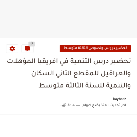
0
تحضير دروس ونصوص الثالثة متوسط
تحضير درس التنمية في افريقيا المؤهلات
والعراقيل للمقطع الثاني السكان
والتنمية للسنة الثالثة متوسط
kaytodz
اخر تحديث :
منذ بضع اعوام
4 دقائق للقراءة