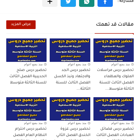
مقالات قد تهمك
عرض المزيد
منذ بضع اعوام
منذ بضع اعوام
منذ بضع اعوام
تحضير درس مراسلات
تحضير درس الجد
تحضير درس صلح
الملوك والعظماء
والاجتهاد ونبذ الكسل
الحديبية الفصل الثالث
الفصل الثالث للسنة
الفصل الثالث للسنة
للسنة الثالثة متوسط
الثالثة متوسط...
الثالثة...
منذ بضع اعوام
منذ بضع اعوام
منذ بضع اعوام
تحضير درس فضائل
تحضير درس غزوة
تحضير درس احترام
العبادات الفصل الثالث
الخندق الفصل الثاني
النظام العام الفصل