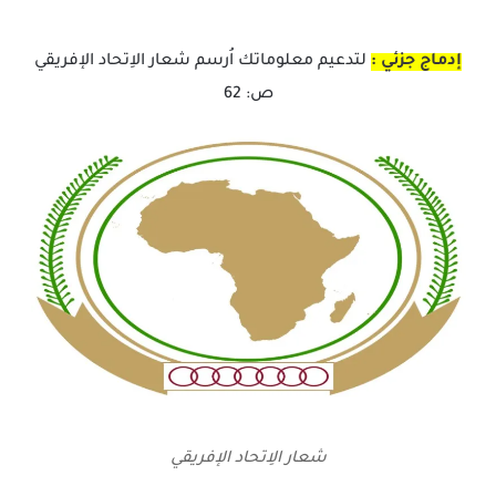
إدماج جزئي :
لتدعيم معلوماتك اُرسم شعار الاِتحاد الإفريقي
ص: 62
شعار الاِتحاد الإفريقي