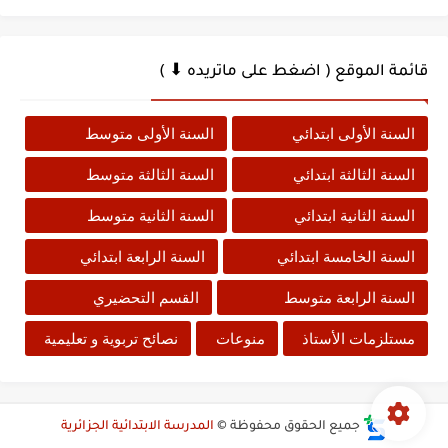
قائمة الموقع ( اضغط على ماتريده ⬇ )
السنة الأولى ابتدائي
السنة الأولى متوسط
السنة الثالثة ابتدائي
السنة الثالثة متوسط
السنة الثانية ابتدائي
السنة الثانية متوسط
السنة الخامسة ابتدائي
السنة الرابعة ابتدائي
السنة الرابعة متوسط
القسم التحضيري
مستلزمات الأستاذ
منوعات
نصائح تربوية و تعليمية
جميع الحقوق محفوظة ©
المدرسة الابتدائية الجزائرية