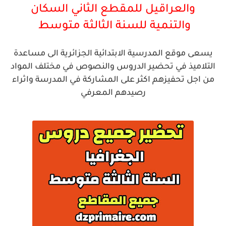
والعراقيل للمقطع الثاني السكان
والتنمية للسنة الثالثة
متوسط
يسعى موقع المدرسية الابتدائية الجزائرية الى مساعدة
التلاميذ في تحضير الدروس والنصوص في مختلف المواد
من اجل تحفيزهم اكثر على المشاركة في المدرسة واثراء
رصيدهم المعرفي