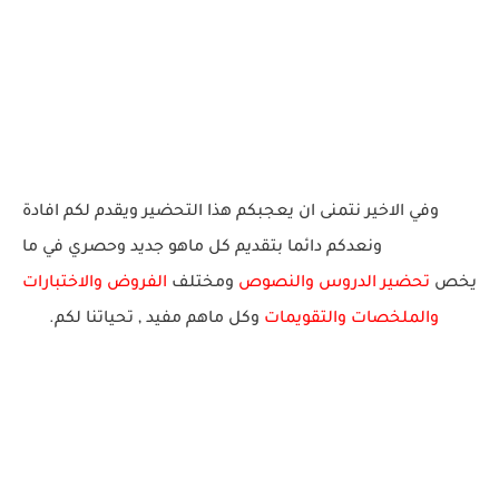
وفي الاخير نتمنى ان يعجبكم هذا التحضير ويقدم لكم افادة
ونعدكم دائما بتقديم كل ماهو جديد وحصري في ما
يخص
تحضير الدروس والنصوص
ومختلف
الفروض والاختبارات
والملخصات والتقويمات
وكل ماهم
مف
يد
, ت
حيات
نا لك
م.