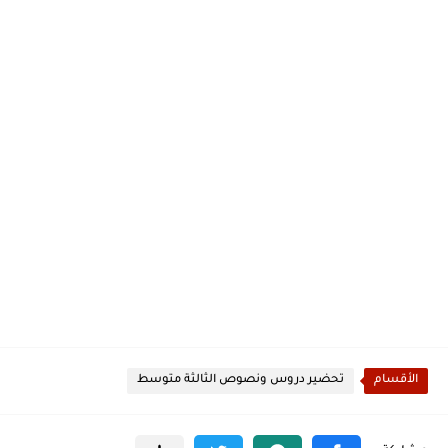
الأقسام
تحضير دروس ونصوص الثالثة متوسط