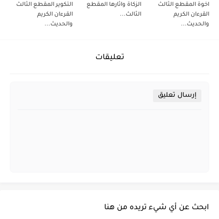
اخوة المقطع الثالث
الزكاة واثارها المقطع
التكوير المقطع الثالث
القرءان الكريم
الثالث...
القرءان الكريم
والحديث...
والحديث...
تعليقات
إرسال تعليق
ابحث عن أي شيء تريده من هنا