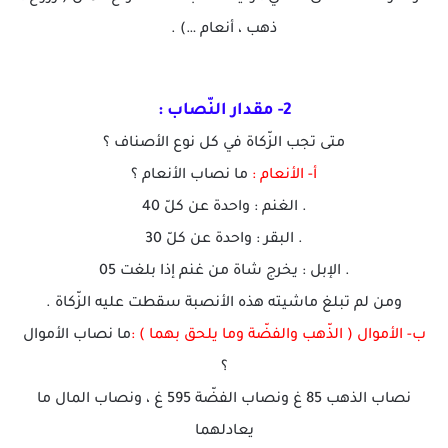
ذهب ، أنعام …) .
2- مقدار النّصاب :
متى تجب الزّكاة في كل نوع الأصناف ؟
أ- الأنعام :
ما نصاب الأنعام ؟
. الغنم : واحدة عن كلّ 40
. البقر : واحدة عن كلّ 30
. الإبل : يخرج شاة من غنم إذا بلغت 05
ومن لم تبلغ ماشيته هذه الأنصبة سقطت عليه الزّكاة .
ب- الأموال ( الذّهب والفضّة وما يلحق بهما ) :
ما نصاب الأموال
؟
نصاب الذهب 85 غ ونصاب الفضّة 595 غ ، ونصاب المال ما
يعادلهما