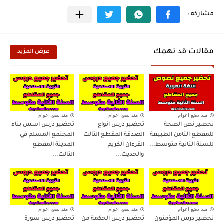
مقالات قد تهمك
عرض المزيد
منذ بضع اعوام
منذ بضع اعوام
منذ بضع اعوام
تحضير نص الصحة
تحضير درس انواع
تحضير درس اسس بناء
للمقطع الثامن الطبيعة
الصدقة المقطع الثالث
المجتمع المسلم في
للسنة الثانية متوسط...
القرءان الكريم
المدينة المقطع
والحديث...
الثالث...
منذ بضع اعوام
منذ بضع اعوام
منذ بضع اعوام
تحضير درس المؤمنون
تحضير درس الحكمة من
تحضير درس سورة