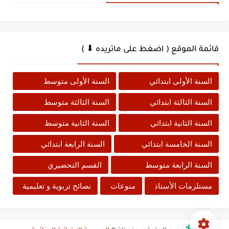
قائمة الموقع ( اضغط على ماتريده ⬇ )
السنة الأولى ابتدائي
السنة الأولى متوسط
السنة الثالثة ابتدائي
السنة الثالثة متوسط
السنة الثانية ابتدائي
السنة الثانية متوسط
السنة الخامسة ابتدائي
السنة الرابعة ابتدائي
السنة الرابعة متوسط
القسم التحضيري
مستلزمات الأستاذ
منوعات
نصائح تربوية و تعليمية