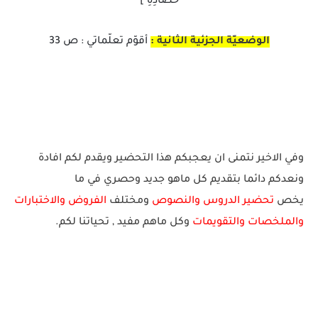
حَصَادِهِ ]
الوضعيّة الجزئية الثانية :
أقوّم تعلّماتي : ص 33
وفي الاخير نتمنى ان يعجبكم هذا التحضير ويقدم لكم افادة
ونعدكم دائما بتقديم كل ماهو جديد وحصري في ما
يخص
تحضير الدروس والنصوص
ومختلف
الفروض والاختبارات
والملخصات والتقويمات
وكل ماهم مفيد
, تحياتنا لكم.