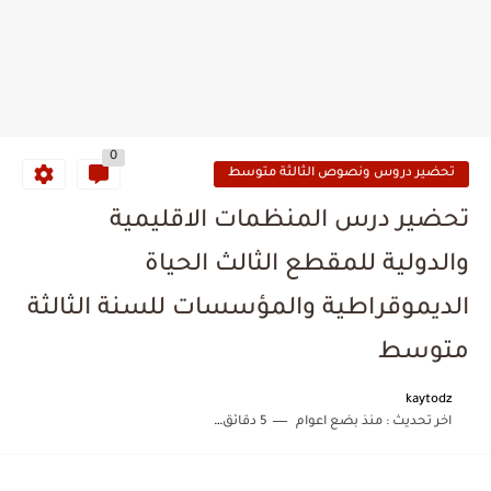
0
تحضير دروس ونصوص الثالثة متوسط
تحضير درس المنظمات الاقليمية
والدولية للمقطع الثالث الحياة
الديموقراطية والمؤسسات للسنة الثالثة
متوسط
kaytodz
اخر تحديث :
منذ بضع اعوام
5 دقائق للقراءة