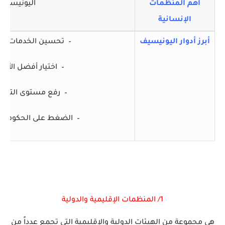
أهم المنظمات
اليونيسكو 
الإنسانية
أبرز أدوار اليونيسيف
– تحسين الخدمات الص
– اختيار أفضل الأغ
– رفع مستوى التعليم
– الضغط على الحكومات 
1/ المنظمات الإقليمية والدولية
هي مجموعة من الهيئات الدولية والإقليمية التي تجمع عدداً من