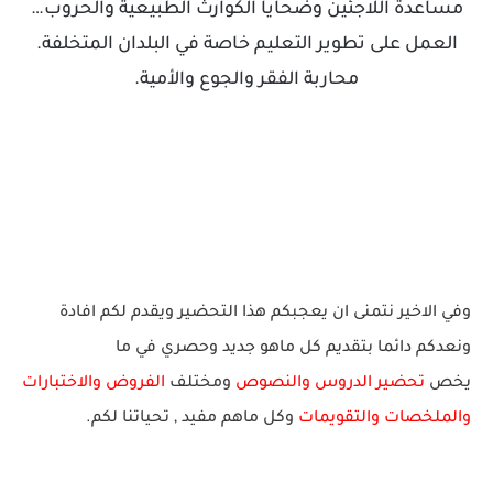
مساعدة اللاجئين وضحايا الكوارث الطبيعية والحروب…
العمل على تطوير التعليم خاصة في البلدان المتخلفة.
محاربة الفقر والجوع والأمية.
وفي الاخير نتمنى ان يعجبكم هذا التحضير ويقدم لكم افادة
ونعدكم دائما بتقديم كل ماهو جديد وحصري في ما
يخص
تحضير الدروس والنصوص
ومختلف
الفروض والاختبارات
والملخصات والتقويمات
وكل ماهم
مف
يد
, ت
حياتنا لك
م.