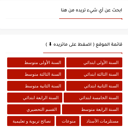
ابحث عن أي شيء تريده من هنا
قائمة الموقع ( اضغط على ماتريده ⬇ )
السنة الأولى ابتدائي
السنة الأولى متوسط
السنة الثالثة ابتدائي
السنة الثالثة متوسط
السنة الثانية ابتدائي
السنة الثانية متوسط
السنة الخامسة ابتدائي
السنة الرابعة ابتدائي
السنة الرابعة متوسط
القسم التحضيري
مستلزمات الأستاذ
منوعات
نصائح تربوية و تعليمية