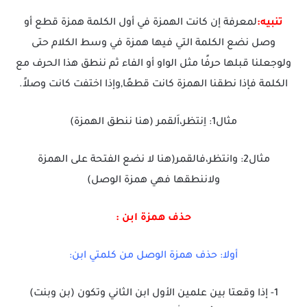
تنبيه:
لمعرفة إن كانت الهمزة في أول الكلمة همزة قطع أو
وصل نضع الكلمة التي فيها همزة في وسط الكلام حتى
ولوجعلنا قبلها حرفًا مثل الواو أو الفاء ثم ننطق هذا الحرف مع
الكلمة فإذا نطقنا الهمزة كانت قطعًا,وإذا اختفت كانت وصلاً.
مثال1: اِنتظر،اَلقمر (هنا ننطق الهمزة)
مثال2: وانتظر،فالقمر(هنا لا نضع الفتحة على الهمزة
ولاننطقها فهي همزة الوصل)
حذف همزة ابن :
أولا: حذف همزة الوصل من كلمتي ابن:
1- إذا وقعتا بين علمين الأول ابن الثاني وتكون (بن وبنت)