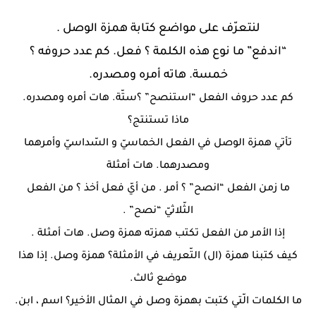
لنتعرّف على مواضع كتابة همزة الوصل .
“اندفع” ما نوع هذه الكلمة ؟ فعل. كم عدد حروفه ؟
خمسة. هاته أمره ومصدره.
كم عدد حروف الفعل “استنصح” ؟ستّة. هات أمره ومصدره.
ماذا تستنتج؟
تأتي همزة الوصل في الفعل الخماسيّ و السّداسيّ وأمرهما
ومصدرهما. هات أمثلة
ما زمن الفعل “انصح” ؟ أمر . من أيّ فعل أخذ ؟ من الفعل
الثّلاثيّ “نصح” .
إذا الأمر من الفعل تكتب همزته همزة وصل. هات أمثلة .
كيف كتبنا همزة (ال) التّعريف في الأمثلة؟ همزة وصل. إذا هذا
موضع ثالث.
ما الكلمات الّتي كتبت بهمزة وصل في المثال الأخير؟ اسم ، ابن.