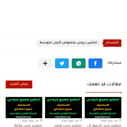
الأقسام
تحضير دروس ونصوص الاولى متوسط
مقالات قد تهمك
عرض المزيد
منذ بضع اعوام
منذ بضع اعوام
منذ بضع اعوام
تحضير درس الدعوة الى
تحضير درس فضل
تحضير درس علاقة