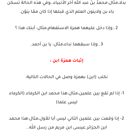
بدلا،مثال:محمدُ بنُ عبد الله آخر الأنبياء.،وفي هذه الحالة تسكن
باء بن ولاينون العلم الذي قبلها إذا كان ممّا ينوّن.
2 ـ وإذا دخل عليهما همزة الاستفهام،مثال: أبنك هذا ؟
3 ـ وإذا سبقهما نداء،مثال: يا بن أحمد.
إثبات همزة ابن :
نكتب (ابن) بهمزة وصل في الحالات التالية:
1- إذا لم تقع بين علمين،مثال:هذا محمد ابن الكرماء.(الكرماء
ليس علما)
2- إذا وقعت بين علمين الثاني ليس أبا للأول،مثال:هذا محمد
ابن الجزائر.عيسى ابن مريم من رسل الله..