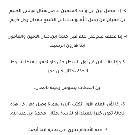
3- إذا فصل بين ابن وأحد العلمين فاصل،مثال:موسى الكليم
ابن عمران من رسل الله.يوسف ابن الشيخ حمدان رجل كريم.
4- إذا عطف علم على علم قبل كلمة ابن،مثال:الأمين والمأمون
ابنا هارون الرشيد.
5-وإذا وقت ابن في أول السطر حتى ولو توفرت فيها شروط
الحذف،مثال:كان عمر
ابن الخطاب يسوس رعيته بالعدل.
6- إذا نوِّن العلم الأول تكتب (ابن) بهمزة وصل وهي في هذه
الحالة تكون خبرا للمبتدأ أو لناسخ ،مثال: محمدٌ ابنُ عبد الله.
7- هذه الأحكام تجري على همزة ابنة أيضا.