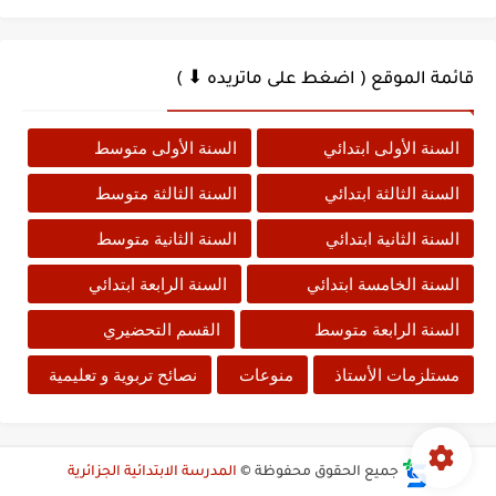
قائمة الموقع ( اضغط على ماتريده ⬇ )
السنة الأولى ابتدائي
السنة الأولى متوسط
السنة الثالثة ابتدائي
السنة الثالثة متوسط
السنة الثانية ابتدائي
السنة الثانية متوسط
السنة الخامسة ابتدائي
السنة الرابعة ابتدائي
السنة الرابعة متوسط
القسم التحضيري
مستلزمات الأستاذ
منوعات
نصائح تربوية و تعليمية
جميع الحقوق محفوظة ©
المدرسة الابتدائية الجزائرية