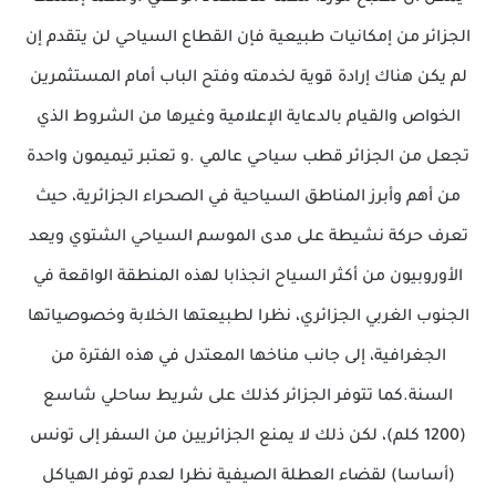
الجزائر من إمكانيات طبيعية فإن القطاع السياحي لن يتقدم إن
لم يكن هناك إرادة قوية لخدمته وفتح الباب أمام المستثمرين
الخواص والقيام بالدعاية الإعلامية وغيرها من الشروط الذي
تجعل من الجزائر قطب سياحي عالمي .و تعتبر تيميمون واحدة
من أهم وأبرز المناطق السياحية في الصحراء الجزائرية، حيث
تعرف حركة نشيطة على مدى الموسم السياحي الشتوي ويعد
الأوروبيون من أكثر السياح انجذابا لهذه المنطقة الواقعة في
الجنوب الغربي الجزائري، نظرا لطبيعتها الخلابة وخصوصياتها
الجغرافية، إلى جانب مناخها المعتدل في هذه الفترة من
السنة.كما تتوفر الجزائر كذلك على شريط ساحلي شاسع
(1200 كلم)، لكن ذلك لا يمنع الجزائريين من السفر إلى تونس
(أساسا) لقضاء العطلة الصيفية نظرا لعدم توفر الهياكل