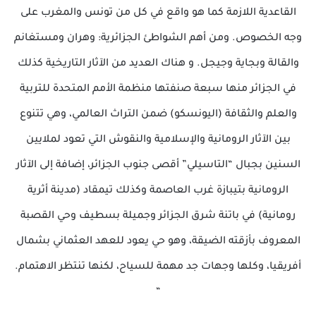
القاعدية اللازمة كما هو واقع في كل من تونس والمغرب على
وجه الخصوص. ومن أهم الشواطئ الجزائرية: وهران ومستغانم
والقالة وبجاية وجيجل. و هناك العديد من الآثار التاريخية كذلك
في الجزائر منها سبعة صنفتها منظمة الأمم المتحدة للتربية
والعلم والثقافة (اليونسكو) ضمن التراث العالمي، وهي تتنوع
بين الآثار الرومانية والإسلامية والنقوش التي تعود لملايين
السنين بجبال “التاسيلي” أقصى جنوب الجزائر، إضافة إلى الآثار
الرومانية بتيبازة غرب العاصمة وكذلك تيمقاد (مدينة أثرية
رومانية) في باتنة شرق الجزائر وجميلة بسطيف وحي القصبة
المعروف بأزقته الضيقة، وهو حي يعود للعهد العثماني بشمال
أفريقيا، وكلها وجهات جد مهمة للسياح، لكنها تنتظر الاهتمام.
“