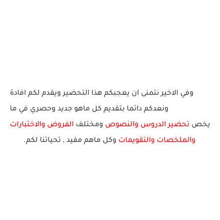
وفي الاخير نتمنى ان يعجبكم هذا التحضير ويقدم لكم افادة
ونعدكم دائما بتقديم كل ماهو جديد وحصري في ما
يخص
تحضير الدروس والنصوص
ومختلف
الفروض والاختبارات
والملخصات والتقويمات
وكل ماهم
مف
يد
, تحياتنا لك
م.