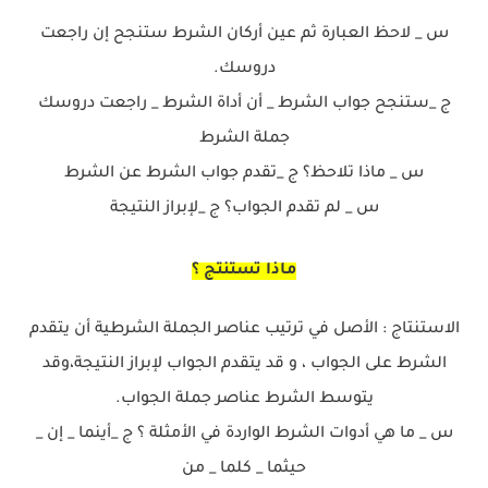
س _ لاحظ العبارة ثم عين أركان الشرط ستنجح إن راجعت
دروسك.
ج _ستنجح جواب الشرط _ أن أداة الشرط _ راجعت دروسك
جملة الشرط
س _ ماذا تلاحظ؟ ج _تقدم جواب الشرط عن الشرط
س _ لم تقدم الجواب؟ ج _لإبراز النتيجة
ماذا تستنتج ؟
الاستنتاج : الأصل في ترتيب عناصر الجملة الشرطية أن يتقدم
الشرط على الجواب ، و قد يتقدم الجواب لإبراز النتيجة،وقد
يتوسط الشرط عناصر جملة الجواب.
س _ ما هي أدوات الشرط الواردة في الأمثلة ؟ ج _أينما _ إن _
حيثما _ كلما _ من