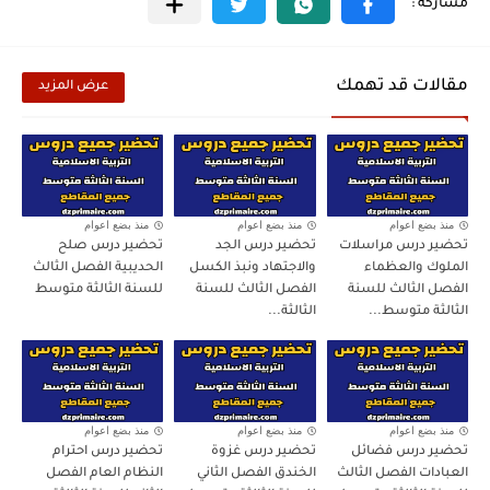
مقالات قد تهمك
عرض المزيد
منذ بضع اعوام
منذ بضع اعوام
منذ بضع اعوام
تحضير درس مراسلات
تحضير درس الجد
تحضير درس صلح
الملوك والعظماء
والاجتهاد ونبذ الكسل
الحديبية الفصل الثالث
الفصل الثالث للسنة
الفصل الثالث للسنة
للسنة الثالثة متوسط
الثالثة متوسط...
الثالثة...
منذ بضع اعوام
منذ بضع اعوام
منذ بضع اعوام
تحضير درس فضائل
تحضير درس غزوة
تحضير درس احترام
العبادات الفصل الثالث
الخندق الفصل الثاني
النظام العام الفصل