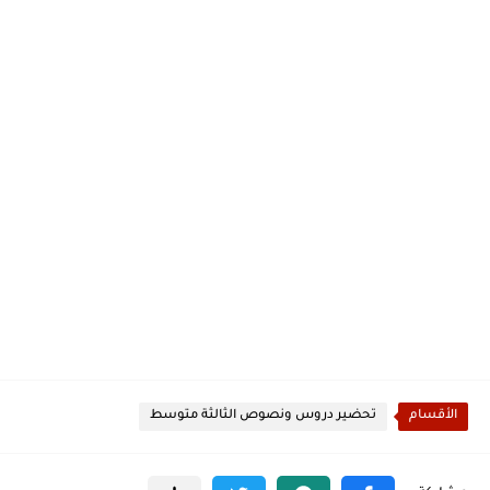
الأقسام
تحضير دروس ونصوص الثالثة متوسط