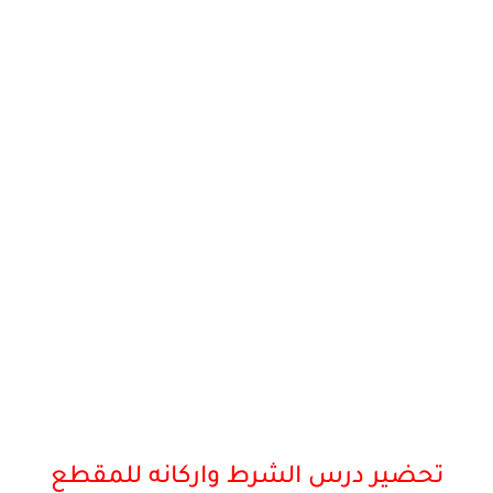
تحضير درس الشرط واركانه للمقطع