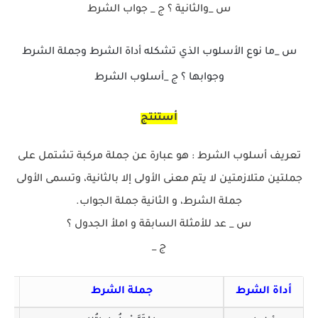
س _والثانية ؟ ج _ جواب الشرط
س _ما نوع الأسلوب الذي تشكله أداة الشرط وجملة الشرط
وجوابها ؟ ج _أسلوب الشرط
أستنتج
تعريف أسلوب الشرط : هو عبارة عن جملة مركبة تشتمل على
جملتين متلازمتين لا يتم معنى الأولى إلا بالثانية، وتسمى الأولى
جملة الشرط، و الثانية جملة الجواب.
س _ عد للأمثلة السابقة و املأ الجدول ؟
ج _
أداة الشرط
جملة الشرط