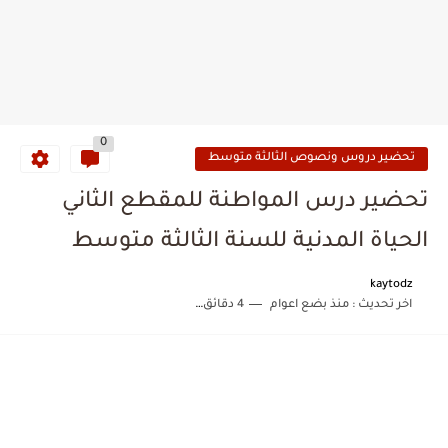
0
تحضير دروس ونصوص الثالثة متوسط
تحضير درس المواطنة للمقطع الثاني
الحياة المدنية للسنة الثالثة متوسط
kaytodz
اخر تحديث :
منذ بضع اعوام
4 دقائق للقراءة