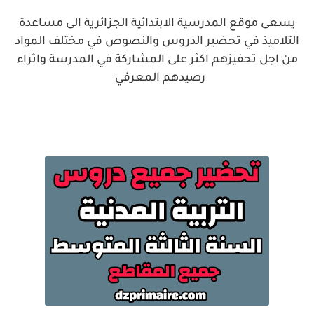
يسعى موقع المدرسية الابتدائية الجزائرية الى مساعدة
التلاميذ في تحضير الدروس والنصوص في مختلف المواد
من اجل تحفيزهم اكثر على المشاركة في المدرسة واثراء
رصيدهم المعرفي