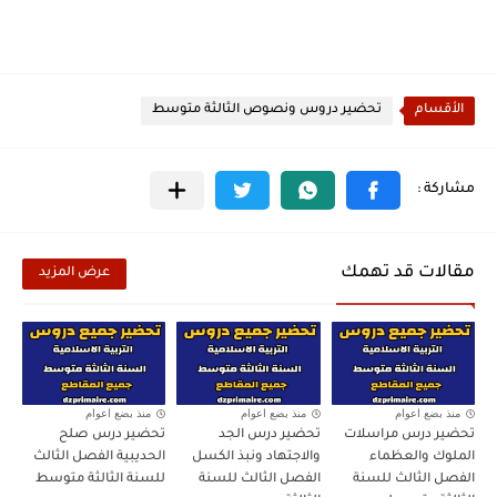
الأقسام
تحضير دروس ونصوص الثالثة متوسط
مقالات قد تهمك
عرض المزيد
منذ بضع اعوام
منذ بضع اعوام
منذ بضع اعوام
تحضير درس مراسلات
تحضير درس الجد
تحضير درس صلح
الملوك والعظماء
والاجتهاد ونبذ الكسل
الحديبية الفصل الثالث
الفصل الثالث للسنة
الفصل الثالث للسنة
للسنة الثالثة متوسط