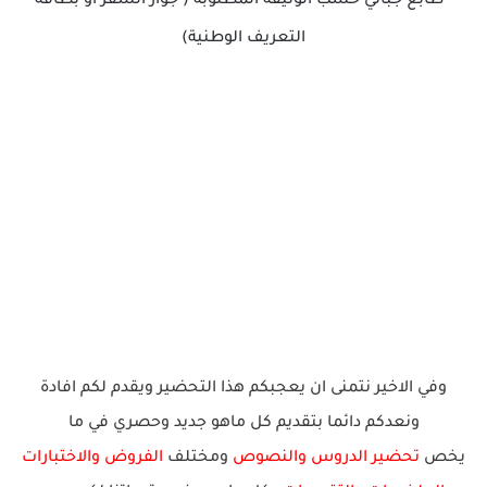
• طابع جبائي حسب الوثيقة المطلوبة ( جواز السفر أو بطاقة
التعريف الوطنية)
وفي الاخير نتمنى ان يعجبكم هذا التحضير ويقدم لكم افادة
ونعدكم دائما بتقديم كل ماهو جديد وحصري في ما
يخص
تحضير الدروس والنصوص
ومختلف
الفروض والاختبارات