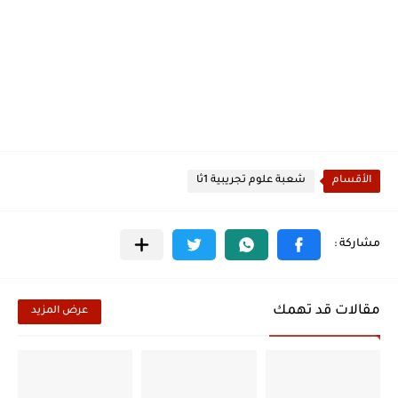
الأقسام
شعبة علوم تجريبية 1ثا
مقالات قد تهمك
عرض المزيد