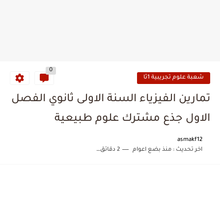
0
شعبة علوم تجريبية 1ثا
تمارين الفيزياء السنة الاولى ثانوي الفصل
الاول جذع مشترك علوم طبيعية
asmakf12
اخر تحديث :
منذ بضع اعوام
2 دقائق للقراءة