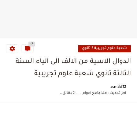
0
شعبة علوم تجريبية 3 ثانوي
الدوال الاسية من الالف الى الياء السنة
الثالثة ثانوي شعبة علوم تجريبية
asmakf12
اخر تحديث :
منذ بضع اعوام
2 دقائق للقراءة