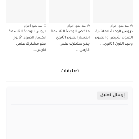
منذ بضع اعوام
منذ بضع اعوام
منذ بضع اعوام
دروس الوحدة العاشرة
ملخص الوحدة التاسعة
دروس الوحدة التاسعة
الضوء الأبيض و الضوء
انكسار الضوء 1ثانوي
انكسار الضوء 1ثانوي
وحيد اللون 1ثانوي...
جذع مشترك علمي
جذع مشترك علمي
فارس...
فارس...
تعليقات
إرسال تعليق