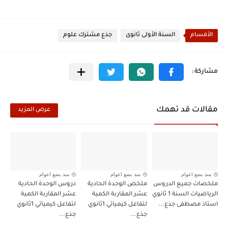
الأقسام
السنة الأولى ثانوى
جذع مشترك علوم
مقالات قد تهمك
عرض المزيد
منذ بضع اعوام
منذ بضع اعوام
منذ بضع اعوام
ملخصات جميع الدروس
ملخص الوحدة الحادية
دروس الوحدة الحادية
الرياضيات السنة 1 ثانوي
عشر المقاربة الكمية
عشر المقاربة الكمية
استاذ مصطفى جذع...
لتفاعل كيميائي 1ثانوي
لتفاعل كيميائي 1ثانوي
جذع...
جذع...