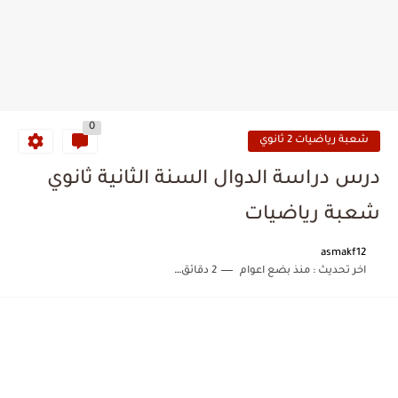
0
شعبة رياضيات 2 ثانوي
درس دراسة الدوال السنة الثانية ثانوي
شعبة رياضيات
asmakf12
اخر تحديث :
منذ بضع اعوام
2 دقائق للقراءة