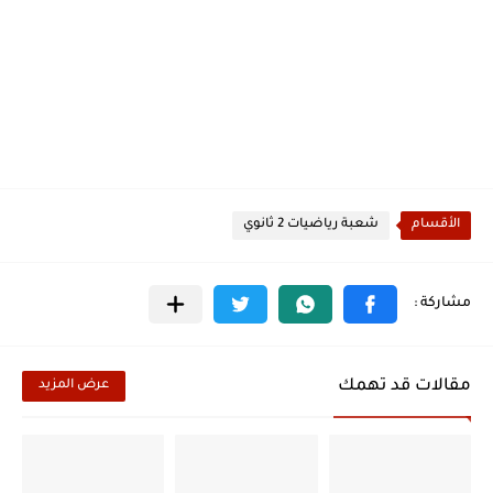
الأقسام
شعبة رياضيات 2 ثانوي
مقالات قد تهمك
عرض المزيد