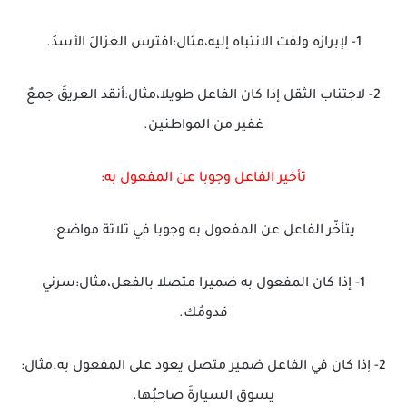
1- لإبرازه ولفت الانتباه إليه،مثال:افترس الغزالَ الأسدُ.
2- لاجتناب الثقل إذا كان الفاعل طويلا،مثال:أنقذ الغريقَ جمعٌ
غفير من المواطنين.
تأخير الفاعل وجوبا عن المفعول به:
يتأخّر الفاعل عن المفعول به وجوبا في ثلاثة مواضع:
1- إذا كان المفعول به ضميرا متصلا بالفعل،مثال:سرني
قدومُك.
2- إذا كان في الفاعل ضمير متصل يعود على المفعول به.مثال:
يسوق السيارةَ صاحبُها.