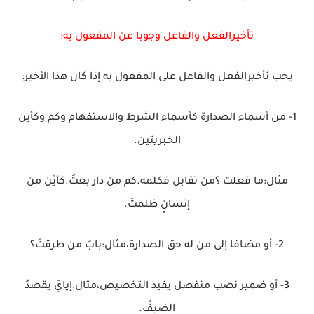
تأخيرالفعل والفاعل وجوبا عن المفعول به:
يجب تأخيرالفعل والفاعل على المفعول به إذا كان هذا الأخير:
1- من أسماء الصدارة كأسماء الشرط والاستفهام وكم وكأين
الخبريتين.
مثال:ما فعلت ؟من تقابل فكلمه.كم من دار بعتُ.كأيِّن من
إنسانٍ ظلمتَ.
2- أو مضافا إلى من له حق الصدارة،مثال:بابَ من طرقتَ؟
3- أو ضمير نصب منفصل يفيد التخصيص،مثال:إيايَ يقصدُ
الضيفُ.