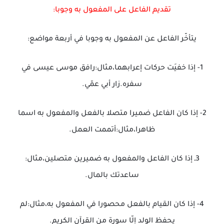
تقديم الفاعل على المفعول به وجوبا:
يتأخّر الفاعل عن المفعول به وجوبا في أربعة مواضع:
1- إذا خفيَت حركات إعرابهما،مثال:رافق موسى عيسى في
سفره.زار أبي عمّي.
2- إذا كان الفاعل ضميرا متصلا بالفعل والمفعول به اسما
ظاهرا،مثال:أتممت العمل.
3ـ إذا كان الفاعل والمفعول به ضميرين متصلين،مثال:
ساعدتك بالمال.
4- إذا كان القيام بالفعل محصورا في المفعول به،مثال:لم
يحفظ الولد إلّا سورة من القرآن الكريم.