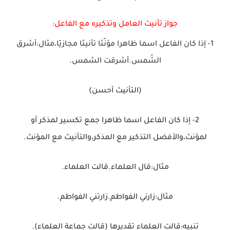
جواز تأنيث العامل وتذكيره مع الفاعل:
1- إذا كان الفاعل اسما ظاهرا مؤنّثا تأنيثا مجازيّا،مثال:أشرق
الشّمس.أشرقت الشمس.
(التأنيث أحسن)
2- إذا كان الفاعل اسما ظاهرا جمع تكسير لمذكر أو
لمؤنث،والأفضل التذكير مع المذكر،والتأنيث مع المؤنث.
مثال:قال العلماء.قالت العلماء.
مثال:زارني الفواطم.زارتني الفواطم.
تنبيه:قالت العلماء تقديرها (قالت جماعة العلماء).