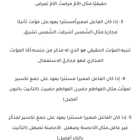
حقيقيّا،مثال:الأمّ مرضتْ.الأمّ تمرض.
3- إذا كان الفاعل ضميراًمستترا يعودعلى مؤنث تأنيثا
مجازيا،مثال:الشّمس أشرقت.الشّمس تشرق.
تنبيه:المؤنث الحقيقي هو الذي له مذكر من جنسه،أمّا المؤنث
المجازي فهو مجازيّ الاستعمال.
4- إذا كان الفاعل ضميرا مستترا يعود على جمع تكسير
لمؤنّث،مثال:الفواطم حضرن.الفواطم حضرت.(التأنيث بالنون
أفضل)
5- إذا كان الفاعل ضميرا مستترا يعود على جمع تكسير لمذكّر
غير عاقل،مثال:الأحصنة يصهلن. الأحصنة تصهل.(التأنيث
بالتاء أفضل)