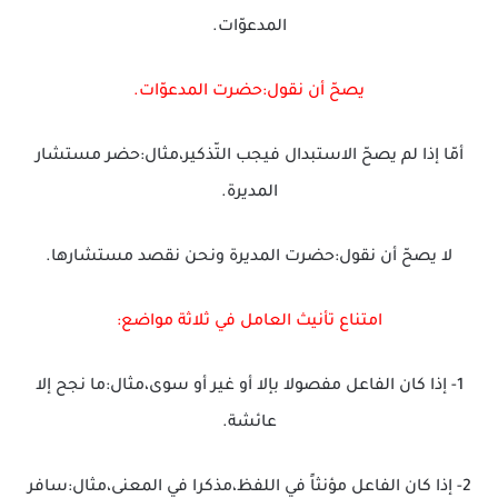
المدعوّات.
يصحّ أن نقول:حضرت المدعوّات.
أمّا إذا لم يصحّ الاستبدال فيجب التّذكير،مثال:حضر مستشار
المديرة.
لا يصحّ أن نقول:حضرت المديرة ونحن نقصد مستشارها.
امتناع تأنيث العامل في ثلاثة مواضع:
1- إذا كان الفاعل مفصولا بإلا أو غير أو سوى،مثال:ما نجح إلا
عائشة.
2- إذا كان الفاعل مؤنثاً في اللفظ،مذكرا في المعنى،مثال:سافر