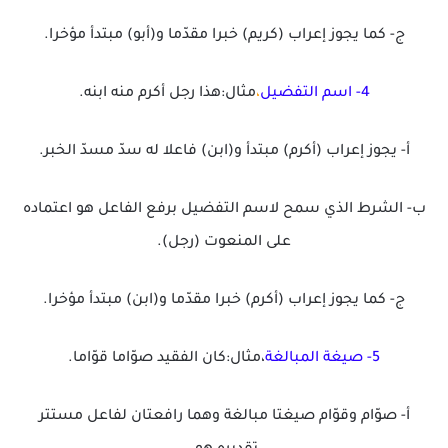
ج- كما يجوز إعراب (كريم) خبرا مقدّما و(أبو) مبتدأ مؤخرا.
4- اسم التفضيل
،
مثال:هذا رجل أكرم منه ابنه.
أ- يجوز إعراب (أكرم) مبتدأ و(ابن) فاعلا له سدّ مسدّ الخبر.
ب- الشرط الذي سمح لاسم التفضيل برفع الفاعل هو اعتماده
على المنعوت (رجل).
ج- كما يجوز إعراب (أكرم) خبرا مقدّما و(ابن) مبتدأ مؤخرا.
5- صيغة المبالغة
،مثال:كان الفقيد صوّاما قوّاما.
أ- صوّام وقوّام صيغتا مبالغة وهما رافعتان لفاعل مستتر