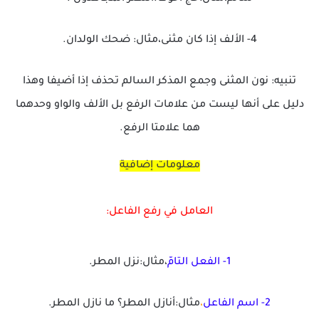
4- الألف إذا كان مثنى،مثال: ضحك الولدان.
تنبيه: نون المثنى وجمع المذكر السالم تحذف إذا أضيفا وهذا
دليل على أنها ليست من علامات الرفع بل الألف والواو وحدهما
هما علامتا الرفع.
معلومات إضافية
العامل في رفع الفاعل:
1- الفعل التامّ
،مثال:نزل المطر.
2- اسم الفاعل
،
مثال:أنازل المطر؟ ما نازل المطر.