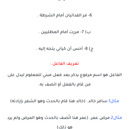
6- مر الفدائيان أمام الشرطة .
ب) 7- مررت أمام المظليين .
ج) 8- أحس أن كياني يتجه إليه .
تعريف الفاعل :
الفاعل هو اسم مرفوع يذكر بعد فعل مبني للمعلوم ليدل على
من قام بالفعل أو اتصف به.
مثال1:
سافر خالد. (خالد هنا قام بالحدث وهو السّفر بإرادته)
مثال2:
مرض عمر. (عمر هنا اتّصف بالحدث وهو المرض ولم يرد
هو ذلك)