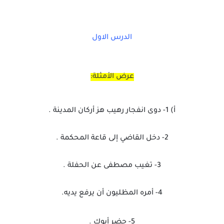
الدرس الاول
عرض الأمثلة:
أ) 1- دوى انفجار رهيب هز أركان المدينة .
2- دخل القاضي إلى قاعة المحكمة .
3- تغيب مصطفى عن الحفلة .
4- أمره المظليون أن يرفع يديه.
5- حضر أبوك .