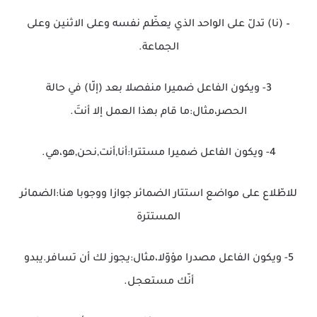
– (نا) تدلّ على الواحد الذي يعظّم نفسه وعلى الاثنين وعلى
الجماعة.
3- ويكون الفاعل ضميرا منفصلا بعد (إلّا) في حالة
الحصر،مثال:ما قام بهذا العمل إلا أنتَ.
4- ويكون الفاعل ضميرا مستترا:أنا,أنت,نحن,هو،هي.
للاطّلاع على مواضع استتار الضمائر جوازا ووجوبا هنا:الضمائر
المستترة
5- ويكون الفاعل مصدرا مؤوّلا،مثال:يجوز لك أن تسافر.يبدو
أنّك مستعجل.