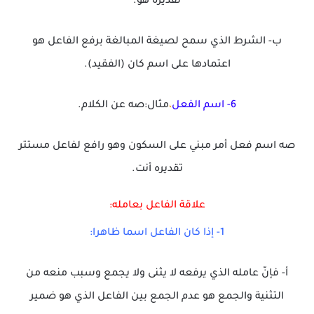
تقديره هو.
ب- الشرط الذي سمح لصيغة المبالغة برفع الفاعل هو
اعتمادها على اسم كان (الفقيد).
6- اسم الفعل
،
مثال:صه عن الكلام.
صه اسم فعل أمر مبني على السكون وهو رافع لفاعل مستتر
تقديره أنت.
علاقة الفاعل بعامله:
1- إذا كان الفاعل اسما ظاهرا:
أ- فإنّ عامله الذي يرفعه لا يثنى ولا يجمع وسبب منعه من
التثنية والجمع هو عدم الجمع بين الفاعل الذي هو ضمير