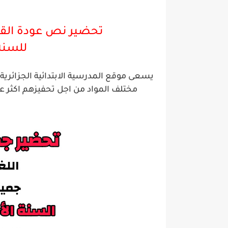
تحضير نص عودة الق
للسن
يسعى موقع المدرسية الابتدائية الجزائر
مختلف المواد من اجل تحفيزهم اكثر ع