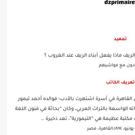
تمهيد
يف ماذا يفعل أبناء الريف عند الغروب ؟
دون مع مواشيهم
عريف الكاتب
لقاهرة في أسرة اشتهرت بالأدب؛ فوالده أحمد تيمور
ه الواسعة بالتراث العربي، وكان “بحاثة في فنون اللغة
ّف مكتبة عظيمة هي “التيمورية”، تعد ذخيرة …