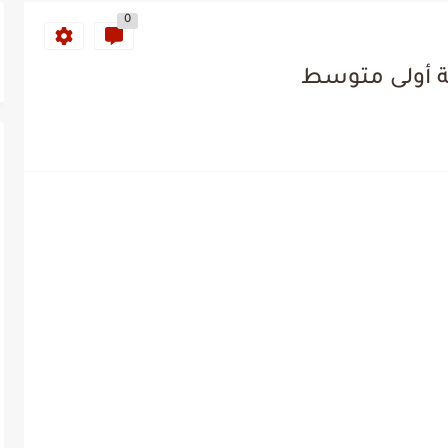
0
ة أولى متوسط