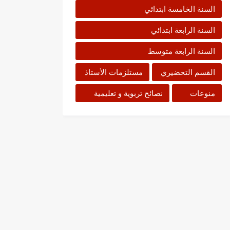
السنة الخامسة ابتدائي
السنة الرابعة ابتدائي
السنة الرابعة متوسط
القسم التحضيري
مستلزمات الأستاذ
منوعات
نصائح تربوية و تعليمية