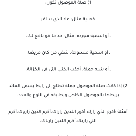
1) صلة الموصول تكون:
ـ فعلية.مثال: عاد الذي سافر.
ـ أو اسمية مجردة. مثال: خذ ما هو نافع لك.
ـ أو اسمية منسوخة. شفي من كان مريضا.
ـ أو شبه جملة. أخذت الكتب التي في الخزانة.
2) إذا كانت صلة الموصول جملة تحتاج إلى رابط يسمى العائد
يربطها بالموصول الخاص ويطابقه في النوع والعدد.
أمثلة :أكرم الذي زارك.أكرم اللذين زاراك.أكرم الذين زاروك.أكرم
التي زارتك.أكرم اللتين زارتاك.