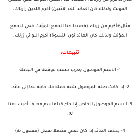
المؤنث ولذلك كان العائد ألف الاثنين) أكرم اللذين زارتاك.
مثال6:أكرم من زرنك.(قصدنا هنا الجمع المؤنث فهي للجمع
المؤنث ولذلك كان العائد نون النسوة) أكرم اللواتي زرنك.
تنبيهات:
1- الاسم الموصول يعرب حسب موقعه في الجملة
2- إذا كانت صلة الموصول شبه جملة فلا حاجة لها إلى عائد.
3- الاسم الموصول الخاص إذا جاء قبله اسم معرف أعرب نعتا
له.
4- يحذف العائد إذا كان ضمي متصلا بفعل (مفعول به)