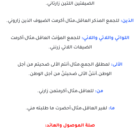
الضيفتين اللتين زارتاني.
الذين:
للجمع المذكر العاقل،مثال:أكرمت الضيوف الذين زاروني.
اللواتي واللاتي واللائي:
للجمع المؤنث العاقل،مثال:أكرمت
الضيفات اللاتي زرنني.
الألى:
لمطلق الجمع،مثال:أنتم الألى ضحيتم من أجل
الوطن.أنتنّ الألى ضحيتنّ من أجل الوطن.
من:
للعاقل،مثال:أكرمتمن زارني.
ما:
لغير العاقل،مثال:أحضرت ما طلبته مني.
صلة الموصول والعائد: