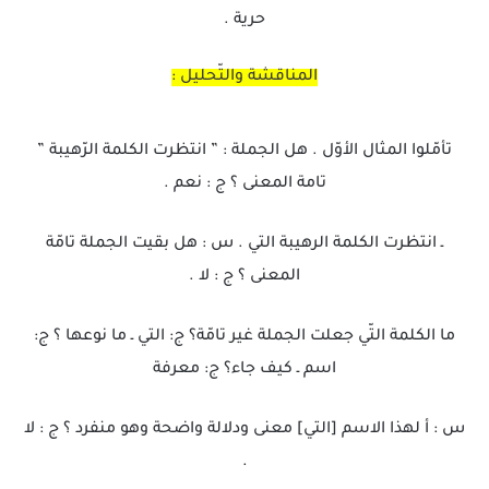
حرية .
المناقشة والتّحليل :
تأمّلوا المثال الأوّل . هل الجملة : ” انتظرت الكلمة الرّهيبة ”
تامة المعنى ؟ ج : نعم .
ـ انتظرت الكلمة الرهيبة التي . س : هل بقيت الجملة تامّة
المعنى ؟ ج : لا .
ما الكلمة التّي جعلت الجملة غير تامّة؟ ج: التي ـ ما نوعها ؟ ج:
اسم ـ كيف جاء؟ ج: معرفة
س : أ لهذا الاسم [التي] معنى ودلالة واضحة وهو منفرد ؟ ج : لا
.