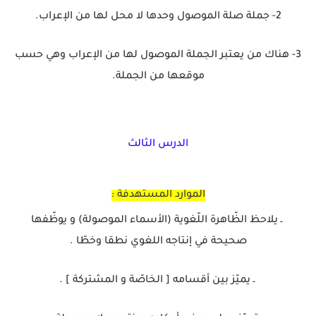
2- جملة صلة الموصول وحدها لا محل لها من الإعراب.
3- هناك من يعتبر الجملة الموصول لها من الإعراب وهي حسب
موقعها من الجملة.
الدرس الثالث
الموارد المستهدفة :
ـ يلاحظ الظّاهرة اللّغوية (الأسماء الموصولة) و يوظّفها
صحيحة في إنتاجه اللغوي نطقا وخطّا .
ـ يميّز بين أقسامه [ الخاصّة و المشتركة ] .