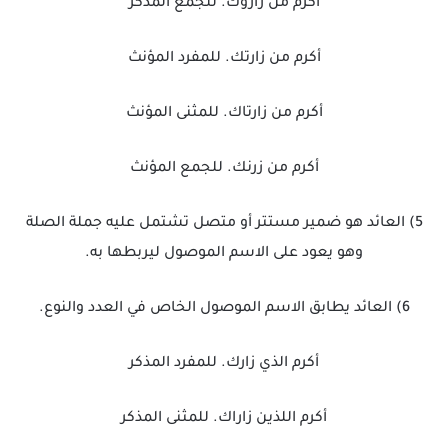
أكرم من زاروك. للجمع المذكر
أكرم من زارتك. للمفرد المؤنث
أكرم من زارتاك. للمثنى المؤنث
أكرم من زرنك. للجمع المؤنث
5) العائد هو ضمير مستتر أو متصل تشتمل عليه جملة الصلة
وهو يعود على الاسم الموصول ليربطها به.
6) العائد يطابق الاسم الموصول الخاص في العدد والنوع.
أكرم الذي زارك. للمفرد المذكر
أكرم اللذين زاراك. للمثنى المذكر