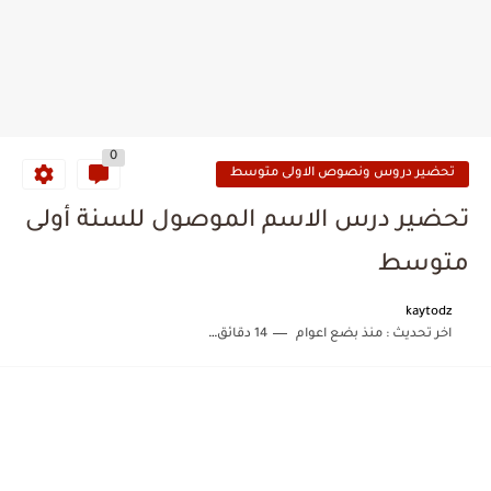
0
تحضير دروس ونصوص الاولى متوسط
تحضير درس الاسم الموصول للسنة أولى
متوسط
kaytodz
اخر تحديث :
منذ بضع اعوام
14 دقائق للقراءة