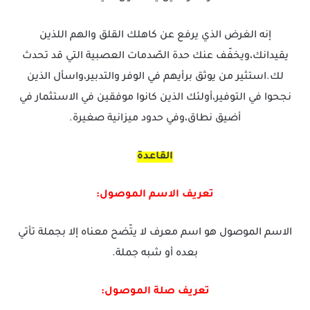
إنه الغرض الذي يرفع عن كاهلك القلق والهم اللذين
يقيدانك،ويخفّف عنك حدة الصّدمات العصبية التي قد تحدث
لك.استثير من يوثق برأيهم في الوفر والتدبير،واسأل الذين
نجحوا في التوفير،أولئك الذين كانوا موفقين في الاستثمار في
أضيق نطاق،وفي حدود ميزانية صغيرة.
القاعدة
تعريف الاسم الموصول:
الاسم الموصول هو اسم معرف لا يتّضح معناه إلا بجملة تأتي
بعده أو شبه جملة.
تعريف صلة الموصول: