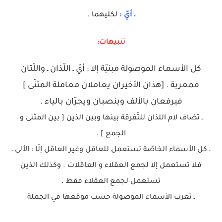
ـ أيّ :
لكليهما .
تنبيهات:
كل الأسماء الموصولة مبنيّة إلا : أيّ ـ اللّذان ـ واللّتان
فمعربة . [هذان الأخيران يعاملان معاملة المثنّى ]
فيرفعان بالألف وينصبان ويجرّان بالياء .
ـ تضاف لام اللذان للتّفرقة بينها وبين الذين [ بين المثنى و
الجمع ] .
ـ كل الأسماء الخاصّة تستعمل للعاقل وغير العاقل إلّا : الألى ـ
فلا تستعمل إلا لجمع العقلاء و العاقلات . وكذلك الذين
تستعمل لجمع العقلاء فقط .
ـ تعرب الأسماء الموصولة حسب موقعها في الجملة