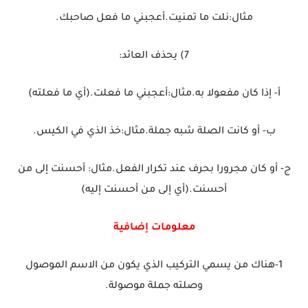
مثال:نلت ما تمنيت.أعجبني ما فعل صاحبك.
7) يحذف العائد:
أ- إذا كان مفعولا به.مثال:أعجبني ما فعلت.(أي ما فعلته)
ب- أو كانت الصلة شبه جملة.مثال:خذ الذي في الكيس.
ج- أو كان مجرورا بحرف عند تكرار الفعل.مثال: أحسنت إلى من
أحسنت.(أي إلى من أحسنت إليه)
معلومات إضافية
1-هناك من يسمي التركيب الذي يكون من الاسم الموصول
وصلته جملة موصولة.