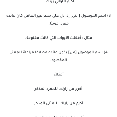
أكرم اللواتي زرنك .
3) اسم الموصول [التي] إذا دل على جمع غير العاقل كان عائده
مفردا مؤنثا.
مثال : أغلقت الأبواب التي كانتْ مفتوحة.
4) اسم الموصول [من] يكون عائده مطابقا مراعاة للمعنى
المقصود.
أمثلة:
أكرم من زارك. للمفرد المذكر
أكرم من زاراك. للمثنى المذكر