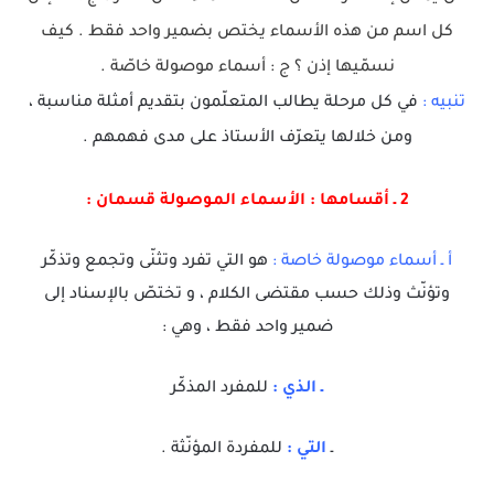
كل اسم من هذه الأسماء يختص بضمير واحد فقط . كيف
نسمّيها إذن ؟ ج : أسماء موصولة خاصّة .
تنبيه :
في كل مرحلة يطالب المتعلّمون بتقديم أمثلة مناسبة ،
ومن خلالها يتعرّف الأستاذ على مدى فهمهم .
2 ـ أقسامها : الأسماء الموصولة قسمان :
أ ـ أسماء موصولة خاصة :
هو التي تفرد وتثنّى وتجمع وتذكّر
وتؤنّث وذلك حسب مقتضى الكلام ، و تختصّ بالإسناد إلى
ضمير واحد فقط ، وهي :
ـ الذي :
للمفرد المذكّر
ـ
التي :
للمفردة المؤنّثة .