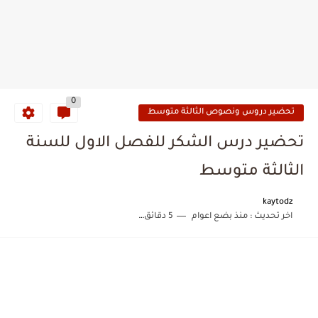
0
تحضير دروس ونصوص الثالثة متوسط
تحضير درس الشكر للفصل الاول للسنة
الثالثة متوسط
kaytodz
اخر تحديث :
منذ بضع اعوام
5 دقائق للقراءة