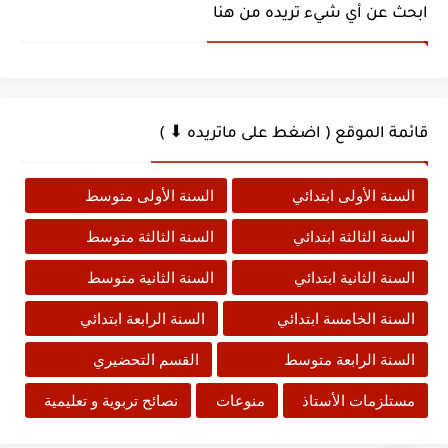
ابحث عن أي شيء تريده من هنا
قائمة الموقع ( اضغط على ماتريده ⬇ )
السنة الأولى ابتدائي
السنة الأولى متوسط
السنة الثالثة ابتدائي
السنة الثالثة متوسط
السنة الثانية ابتدائي
السنة الثانية متوسط
السنة الخامسة ابتدائي
السنة الرابعة ابتدائي
السنة الرابعة متوسط
القسم التحضيري
مستلزمات الأستاذ
منوعات
نصائح تربوية و تعليمية