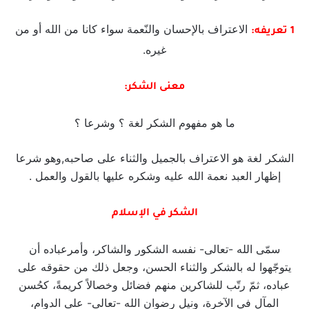
الاعتراف بالإحسان والنّعمة سواء كانا من الله أو من
1 تعريفه:
غيره.
معنى الشكر:
ما هو مفهوم الشكر لغة ؟ وشرعا ؟
الشكر لغة هو الاعتراف بالجميل والثناء على صاحبه,وهو شرعا
إظهار العبد نعمة الله عليه وشكره عليها بالقول والعمل .
الشكر في الإسلام
سمّى الله -تعالى- نفسه الشكور والشاكر، وأمرعباده أن
يتوجّهوا له بالشكر والثناء الحسن، وجعل ذلك من حقوقه على
عباده، ثمّ رتّب للشاكرين منهم فضائل وخصالاً كريمةً، كحُسن
المآل في الآخرة، ونيل رضوان الله -تعالى- على الدوام،