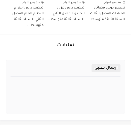
منذ بضع اعوام
منذ بضع اعوام
منذ بضع اعوام
تحضير درس فضائل
تحضير درس غزوة
تحضير درس احترام
العبادات الفصل الثالث
الخندق الفصل الثاني
النظام العام الفصل
للسنة الثالثة متوسط
للسنة الثالثة متوسط...
الثاني للسنة الثالثة
متوسط...
تعليقات
إرسال تعليق