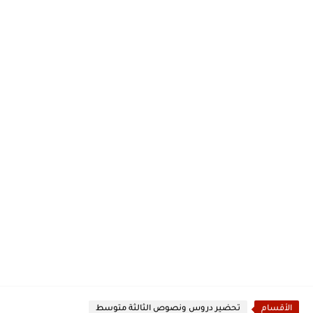
الأقسام
تحضير دروس ونصوص الثالثة متوسط