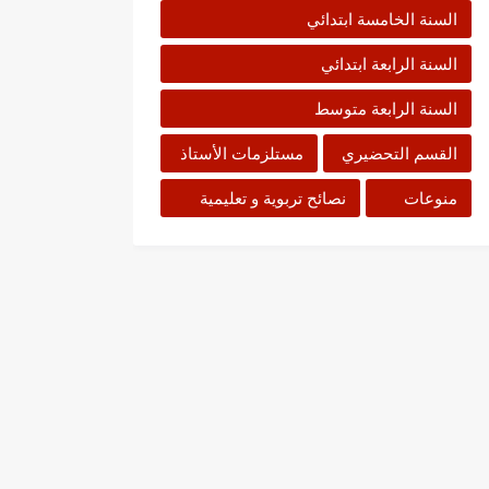
السنة الخامسة ابتدائي
السنة الرابعة ابتدائي
السنة الرابعة متوسط
القسم التحضيري
مستلزمات الأستاذ
منوعات
نصائح تربوية و تعليمية