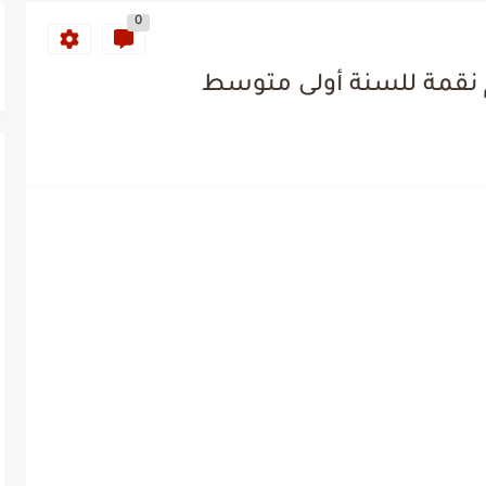
0
نقمة للسنة أولى متوسط