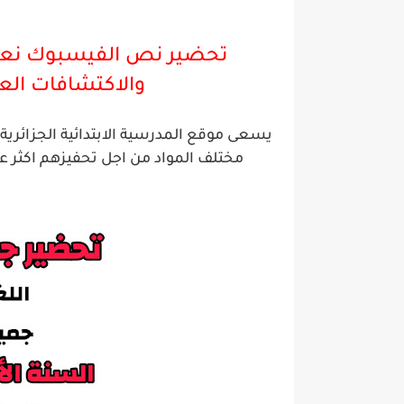
تحضير نص الفيسبوك نعم
والاكتشافات الع
يسعى موقع المدرسية الابتدائية الجزائر
مختلف المواد من اجل تحفيزهم اكثر ع