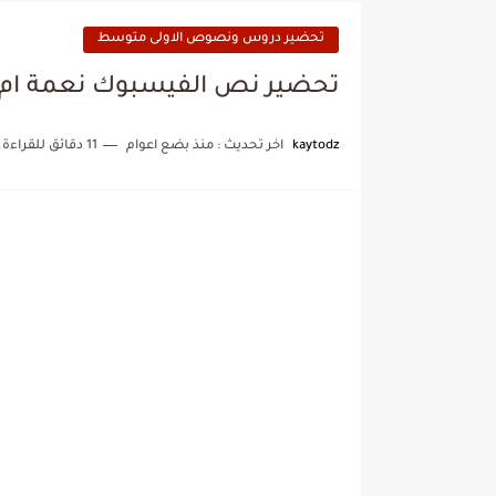
تحضير دروس ونصوص الاولى متوسط
تحضير نص الفيسبوك نعمة ام 
kaytodz
اخر تحديث :
منذ بضع اعوام
11 دقائق للقراءة