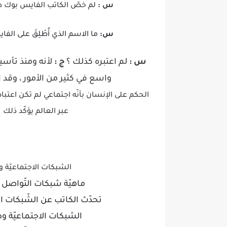
س :
لم خصّ الكاتب الفايس بوك دو
س:
ما الاسم الذي أُطْلِقَ على الفا
س :
لم اعتبره كذلك ؟
ج :
واسع في كثير من الأمور ، وقد است
الحكم على الإنسان بأنّه اجتماعي لم تكن اعتب
عبر العالم يؤكّد ذلك
الشبكات الاجتماعيّة ود
ماهيّة شبكات التّواصل 
تحدّث الكاتب عن الشّبكات الا
الشبكات الاجتماعيّة ودو