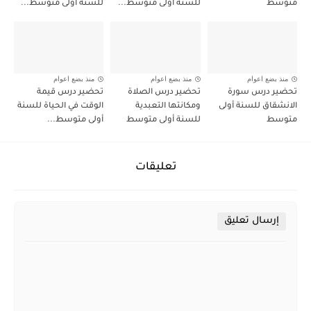
متوسط
للسنة أولى متوسط...
للسنة أولى متوسط...
منذ بضع اعوام
منذ بضع اعوام
منذ بضع اعوام
تحضير درس سورة
تحضير درس الصلاة
تحضير درس قيمة
الانشقاق للسنة أولى
ومكانتها التعبدية
الوقت في الحياة للسنة
متوسط
للسنة أولى متوسط
أولى متوسط...
تعليقات
إرسال تعليق