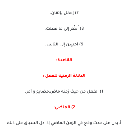
7) اِعمَل بإتقان.
8) اُنظُر إلى ما فعلت.
9) أحسِن إلى الناس.
القاعدة:
الدلالة الزمنية للفعل :
1) الفعل من حيث زمنه ماض،مضارع و أمر.
2) الماضي:
أـ يدل على حدث وقع في الزمن الماضي إذا دل السياق على ذلك