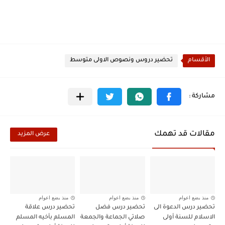
الأقسام
تحضير دروس ونصوص الاولى متوسط
مقالات قد تهمك
عرض المزيد
منذ بضع اعوام
منذ بضع اعوام
منذ بضع اعوام
تحضير درس الدعوة الى
تحضير درس فضل
تحضير درس علاقة
الاسلام للسنة أولى
صلاتي الجماعة والجمعة
المسلم بأخيه المسلم