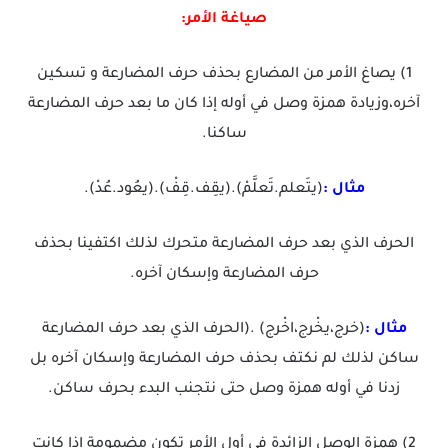
صياغة الأمر:
1) يصاغ الأمر من المضارع بحذف حرف المضارعة و تسكين
آخره،وزيادة همزة وصل في أوله إذا كان ما بعد حرف المضارعة
ساكنا.
مثال :
(يتَعلم.تَعلَّمْ).(يقِف.قِفْ).(يعُود.عُدْ).
الحرف الذي بعد حرف المضارعة متحرك لذلك اكتفينا بحذف
حرف المضارعة وإسكان آخره.
مثال :
(خرج،يخْرج،اخْرج) .(الحرف الذي بعد حرف المضارعة
ساكن لذلك لم نكتف بحذف حرف المضارعة وإسكان آخره بل
زدنا في أوله همزة وصل حتى نتجنب البدء بحرف ساكن.
2) همزة الوصل الزائدة في أول الأمر تكون مضمومة إذا كانت