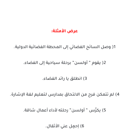
عرض الأمثلة:
1( وصل السائح الفضائي إلى المحطة الفضائية الدولية.
2( يقوم ” أولسن” برحلة سياحية إلى الفضاء.
3) انطلق يا رائد الفضاء.
4) لم تتمكن فرح من الالتحاق بمدارس لتعليم لغة الإشارة.
5) يكرِّس ” أولسن” رحلته لأداء أعمال شاقة.
6) اِحمِل عني الأثقال.