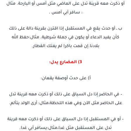
أو ذكرت معه قرينة تدل على الماضي مثل أمس أو البارحة. مثال
: سافر أبي أمس .
ب ـ أو حدث يقع في المستقبل إذا اقترن بقرينة دالة على ذلك
كأن يفيد الدعاء أو يكون في جملة شرطية. مثال:حفظ الله
بلادنا.إن قمت باكرا لم يفتك القطار.
3) المضارع يدل:
أ) على حدث أوصفة يقعان:
– في الحاضر إذا دل السياق على ذلك أو ذكرت معه قرينة تدل
على الحاضر مثل الآن وفي هذه اللحظة،مثال: أرى الولد يتألم.
– أو في المستقبل إذا دل السياق على ذلك أو ذكرت معه قرينة
تدل على المستقبل مثل غدا،مثال:يسافر أبي غدا.