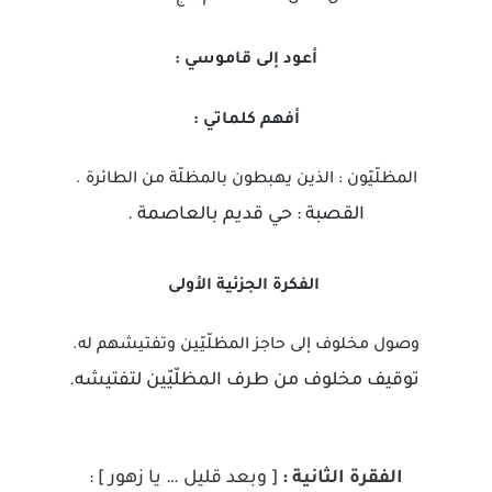
أعود إلى قاموسي :
أفهم كلماتي :
المظلّيّون : الذين يهبطون بالمظلّة من الطائرة .
القصبة : حي قديم بالعاصمة .
الفكرة الجزئية الأولى
وصول مخلوف إلى حاجز المظلّيّين وتفتيشهم له.
توقيف مخلوف من طرف المظلّيّين لتفتيشه.
الفقرة الثانية :
[ وبعد قليل … يا زهور ] :