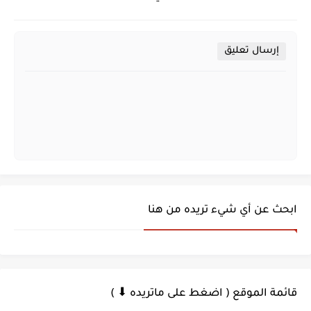
إرسال تعليق
ابحث عن أي شيء تريده من هنا
قائمة الموقع ( اضغط على ماتريده ⬇ )