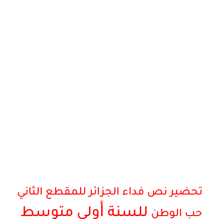
تحضير نص فداء الجزائر للمقطع الثاني
أ
للسنة
ولى
متوسط
حب الوطن