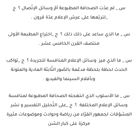
س _ لم عدّت الصحافة المطبوعة أمّ وسائل الإتّصال ؟ ج
_لتربّعها على عرش الإعلام عدّة قرون .
س _ ما الذي ساعد على ذلك ذلك ؟ ج _اختراع المطبعة الأولى
منتصف القرن الخامس عشر .
س _ ما الذي ميز وسائل الإعلام المنافسة للجريدة ؟ ج _تواكب
الحدث لحظة بلحظة مدعّمة بالصّور الثّابثة العادية والملونة
وبأفلام السينما والفيديو .
س _ ما الأسلوب الذي انتهجته الصحافة المطبوعة لمنافسة
وسائل الإعلام المختلفة ؟ ج _على التّحليل التفسير و نشر
المشوّقات لجمهور القرّاء من رياضة وحوادث وموضوعات مثيرة
مركزة على كبار السّن