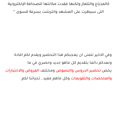
كالمذياع والتلفاز ولكنها فقدت مكانتها للصحافة الإلكترونية
التى سيطرت على المشهد وانترشت بسرعة قسوى “
وفي الاخير نتمنى ان يعجبكم هذا التحضير ويقدم لكم افادة
ونعدكم دائما بتقديم كل ماهو جديد وحصري في ما
يخص
تحضير الدروس والنصوص
ومختلف
الفروض والاختبارات
والملخصات والتقويمات
وكل ماهم
مفيد
, تحياتنا لكم.