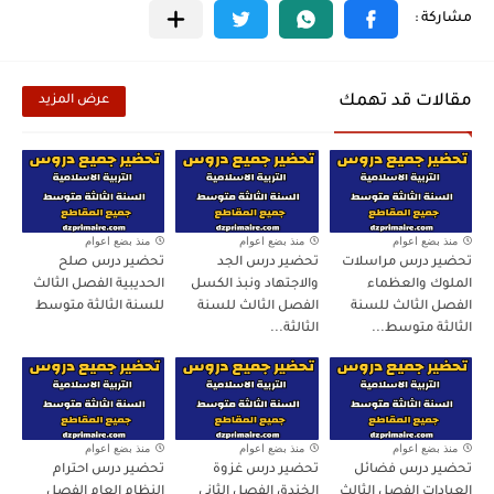
مقالات قد تهمك
عرض المزيد
منذ بضع اعوام
منذ بضع اعوام
منذ بضع اعوام
تحضير درس مراسلات
تحضير درس الجد
تحضير درس صلح
الملوك والعظماء
والاجتهاد ونبذ الكسل
الحديبية الفصل الثالث
الفصل الثالث للسنة
الفصل الثالث للسنة
للسنة الثالثة متوسط
الثالثة متوسط...
الثالثة...
منذ بضع اعوام
منذ بضع اعوام
منذ بضع اعوام
تحضير درس فضائل
تحضير درس غزوة
تحضير درس احترام
العبادات الفصل الثالث
الخندق الفصل الثاني
النظام العام الفصل