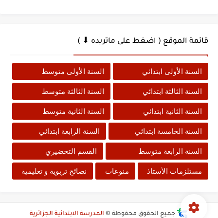
قائمة الموقع ( اضغط على ماتريده ⬇ )
السنة الأولى ابتدائي
السنة الأولى متوسط
السنة الثالثة ابتدائي
السنة الثالثة متوسط
السنة الثانية ابتدائي
السنة الثانية متوسط
السنة الخامسة ابتدائي
السنة الرابعة ابتدائي
السنة الرابعة متوسط
القسم التحضيري
مستلزمات الأستاذ
منوعات
نصائح تربوية و تعليمية
جميع الحقوق محفوظة ©
المدرسة الابتدائية الجزائرية