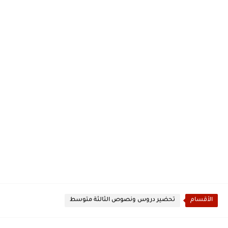
الأقسام
تحضير دروس ونصوص الثالثة متوسط