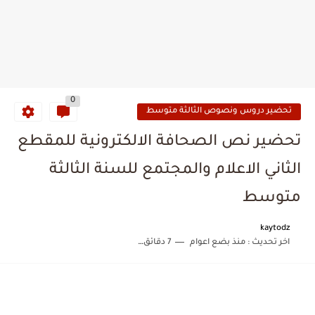
0
تحضير دروس ونصوص الثالثة متوسط
تحضير نص الصحافة الالكترونية للمقطع
الثاني الاعلام والمجتمع للسنة الثالثة
متوسط
kaytodz
اخر تحديث :
منذ بضع اعوام
7 دقائق للقراءة