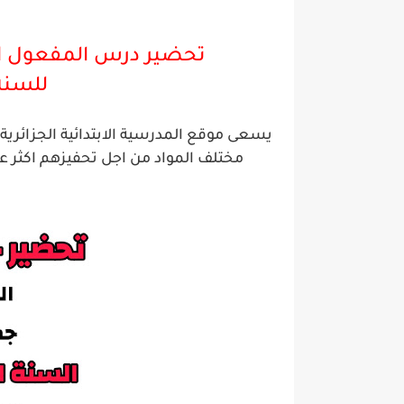
تحضير درس المفعول ا
للسن
يسعى موقع المدرسية الابتدائية الجزائر
مختلف المواد من اجل تحفيزهم اكثر ع