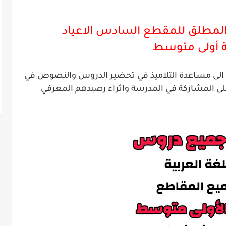
لمطلق للمقطع السادس الاعياد
ة
أ
ولى
متوسط
ية الى مساعدة التلاميذ في تحضير الدروس والنصوص في
لى المشاركة في المدرسة واثراء رصيدهم المعرفي