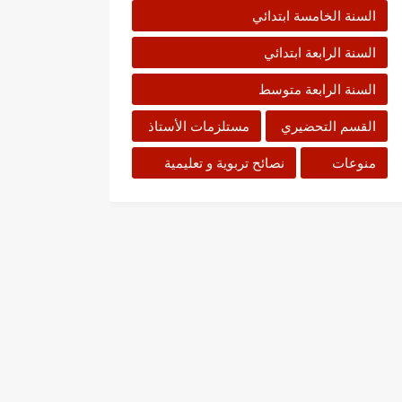
السنة الخامسة ابتدائي
السنة الرابعة ابتدائي
السنة الرابعة متوسط
القسم التحضيري
مستلزمات الأستاذ
منوعات
نصائح تربوية و تعليمية