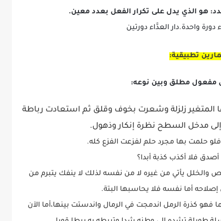
هو الذي يدل على تكرار الفعل بعدد معين.
اء دورة واحدة.دار العدَّاء دورتين
مارين تطبيقية:
ا المتغير زلزلة وشعرت بخوف وقلق ثم استعادت رباطة
ى مدخل السطح نظرة إنكار وذهول.
 فلو حلمت بها مجرد حلم لفزعت الفزع كله.
 أصدق فلا أكذب كذبة أبدا؟
نقص والخلل يأتي من غيره لا من نفسه لذلك لا ينفك يتبرم من
إصلاحه أما نفسه فلا يحاسبها البتة.
 فهو كذرة الرمل اندمجت في الرمال واندستت بينها،أما الآن