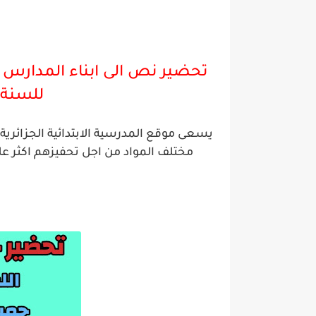
تحضير نص الى ابناء المدارس 
للسنة ا
يسعى موقع المدرسية الابتدائية الجزائر
مختلف المواد من اجل تحفيزهم اكثر ع