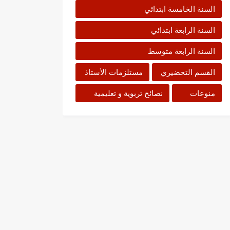
السنة الخامسة ابتدائي
السنة الرابعة ابتدائي
السنة الرابعة متوسط
القسم التحضيري
مستلزمات الأستاذ
منوعات
نصائح تربوية و تعليمية