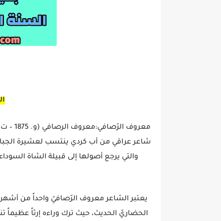
ال
شاعر عراقي من أب كردي ينتسب لعشيرة الجبارة
والتي يرجع أصولها إلى قبيلة الشاة السوداء 
يعتبر الشاعر معروف الرّصافيّ واحداً من أشهر
الحضاريّ الحديث، حيث ترك وراءه إرثاً عظيماً تنو