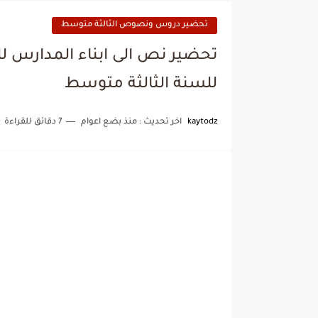
تحضير دروس ونصوص الثالثة متوسط
تحضير نص الى ابناء المدارس ل
للسنة الثالثة متوسط
kaytodz
اخر تحديث :
منذ بضع اعوام
7 دقائق للقراءة