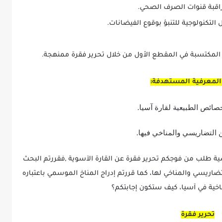
اقبة قنوات الصرف الصحي.
 التكنولوجية للتنبؤ بوقوع الفيضانات.
المكتسبة في المقطع الأول من خلال تحرير فقرة ممنهجة.
 المعرفية المستهدفة:
صائص الطبيعية لقارة آسيا.
ين التضاريسي والمناخي فيها.
 طلب من فوجكم تحرير فقرة عن القارة الآسوية ,فقررتم البحث
ضاريسي والمناخي لها، كما قررتم إدراج المناخ الموسمي باعتباره
ناخية في آسيا، كيف ستكون إجابتكم؟
تحرير فقرة