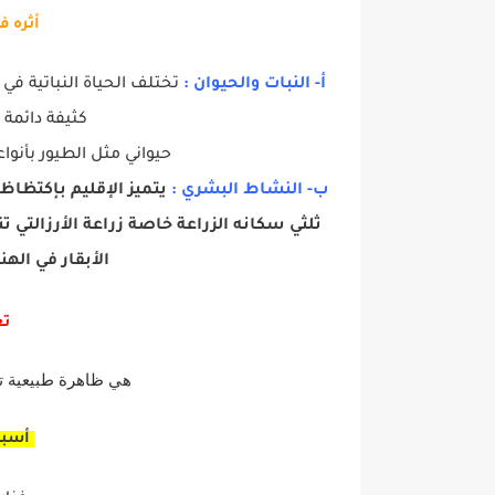
أثره ف
أ- النبات والحيوان :
تختلف الحياة النباتية ف
كثيفة دائمة 
حيواني مثل الطيور بأنوا
ب- النشاط البشري :
ثلثي سكانه الزراعة خاصة زراعة الأرزالتي 
الأبقار في الهن
تع
هي ظاهرة طبيعية تت
أسباب