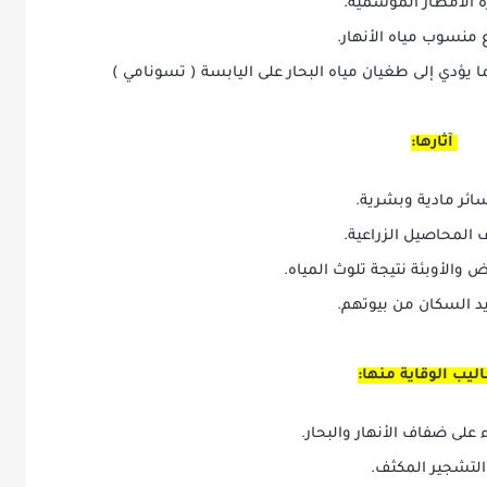
ة الأمطار الموسمية.
ع منسوب مياه الأنهار.
 يؤدي إلى طغيان مياه البحار على اليابسة ( تسونامي )
آثارها:
ائر مادية وبشرية.
ف المحاصيل الزراعية.
ض والأوبئة نتيجة تلوث المياه.
د السكان من بيوتهم.
يب الوقاية منها:
ء على ضفاف الأنهار والبحار.
التشجير المكثف.