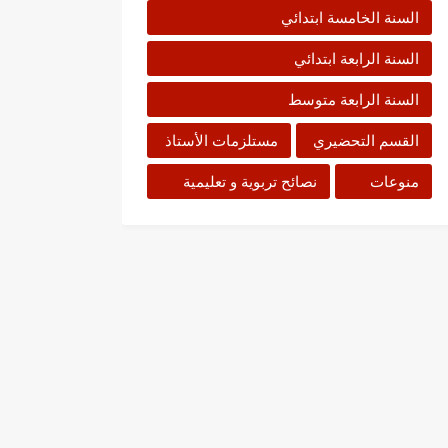
السنة الخامسة ابتدائي
السنة الرابعة ابتدائي
السنة الرابعة متوسط
القسم التحضيري
مستلزمات الأستاذ
منوعات
نصائح تربوية و تعليمية