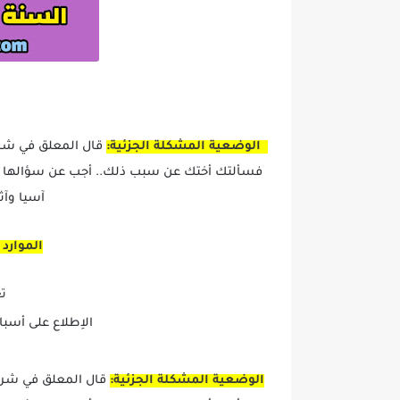
الوضعية المشكلة الجزئية:
قال المعلق في شريط
فسألتك أختك عن سبب ذلك.. أجب عن سؤالها مست
آسيا وآث
الموارد
تع
الاِطلاع على أسباب
الوضعية المشكلة الجزئية:
قال المعلق في شريط 