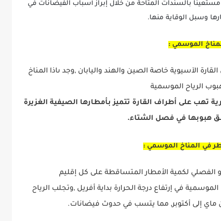
عينا بالسندات المتاحة من خلال إبراز أسباب الفيضانات في
ارها وسبل الوقاية منها.
مناخ الموسمي :
رة الآسيوية خاصة الصين والهند واليابان ,وجد ىاذا المناخ
بوب الرياح الموسمية
رية تهب على أطراف القارة تتميز بأمطارها الصيفية الغزيرة
 هبوبها في فصل الشتاء.
ر في المناخ الموسمي :
و الفصلي لكمية الأمطار المتساقطة على كل إقليم
موسمية في إرتفاع درجة الحرارة بداية أفريل ,وتجلب الرياح
 ماي إلى أكتوبر, مما يتسب في حدوث فيضانات.