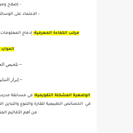
– إصلاح ومر
– الاعتماد على الوسائل
مركب الكفاءة المعرفية:
إدماج المعلومات 
الموارد
– تلخيص الخ
– إبراز التبا
الوضعية المشكلة التقويمية:
في مسابقة مدرسية
في الخصائص الطبيعية للقارة والتنوع والتباين الت
من أهم الأقاليم الم