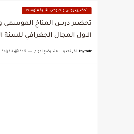
تحضير دروس ونصوص الثانية متوسط
تحضير درس المناخ الموسمي وا
الاول المجال الجغرافي للسنة ا
kaytodz
اخر تحديث :
منذ بضع اعوام
5 دقائق للقراءة