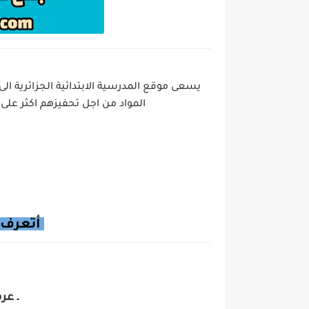
يسعى موقع المدرسية الابتدائية الجزائرية 
المواد من
اجل تحفيزهم اكثر على 
أتعرف 
ـ ع