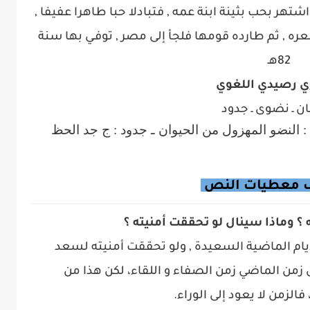
شتهر بحب بثينة ابنة عمه , فتبادلا حبا طاهرا عفيفا ,
عره , ثم طارده قومها فلجأ إلى مصر , توفـي بها سنة
82هـ
ي رصيدي اللغوي
ان ـ نضوى ـ جدود
: النضو المهزول من الحيوان ـ جدود : ج جد الحظ
 معطيات النص
 ؟ وماذا سينال لو تحققت أمنيته ؟
أيام الماضية السعيدة , ولو تحققت أمنيته لسعد
 زمن الماضي زمن الصفاء و اللقاء، لكن هذا من
الزمن لا يعود إلى الوراء
.