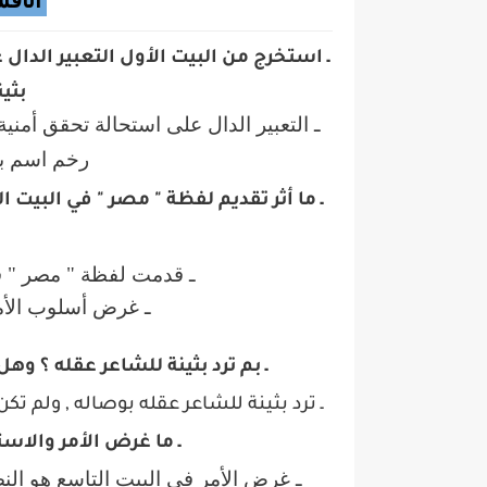
أناق
ـ استخرج من البيت الأول التعبير الدال 
بثي
ـ التعبير الدال على استحالة تحقق أمنية
رخم اسم بثي
ـ ما أثر تقديم لفظة " مصر " في البيت 
ـ قدمت لفظة " مصر " في
ـ غرض أسلوب الأمر
ـ بم ترد بثينة للشاعر عقله ؟ وه
ـ ترد بثينة للشاعر عقله بوصاله , ولم تكن
ـ ما غرض الأمر والاست
ـ غرض الأمر في البيت التاسع هو الن