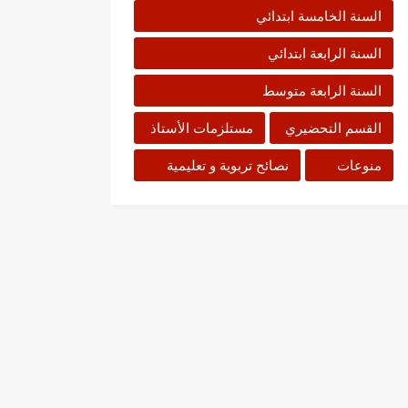
السنة الخامسة ابتدائي
السنة الرابعة ابتدائي
السنة الرابعة متوسط
القسم التحضيري
مستلزمات الأستاذ
منوعات
نصائح تربوية و تعليمية