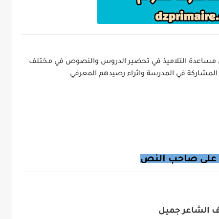
الى مساعدة التلاميذ في تحضير الدروس والنصوص في مختلف
المشاركة في المدرسة واثراء
رصيدهم المعرفي
على صاحب النص
رف الشاعر جميل