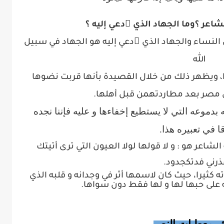
الشاعر ؟وما الجهاد الذي ُدعي إليه ؟
ي النساء والجهاد الذي ُدعي إليه هو الجهاد في سبيل
الله
ا، ويظهر ذلك من خلال القصيدة بأنها قربت نضوها
 مصر بعد مطاردتهمن قبل أهلها
.
بدموعه التي لا يستطيع إخفاءها و عليه فإننا نجده
ا في تعبيره هذا.
لشاعر هو : و لا قولها لولا العيون التي ترى أتيتك
ذرني فدتكجدود.
ه كثيرا، حيث كان لاسمها أثر في وجدانه و قلبه الذي
ه على حبها لها و لها فقط دون سواها.