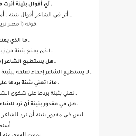
ـ أي أقوال بثينة أثرت 
ـ أثر في الشاعر أقوال بثينة : أم
.
قوله (أ مصر تر
ـ ما الذي يمن
ـ الذي يمنع بثينة من زي
ـ هل يستطيع الشاعر إخف
ـ لا يستطيع الشاعر إخفاء تعلقه ببثينة و
ـ ماذا تعني بثينة بردها
ـ تعني بثينة بردها على شكوى الش
ـ هل في مقدور بثينة أن ترد للشاع
ـ ليس في مقدور بثينة أن ترد للشاعر صو
أستط
ـ يموت الهوى منه إذا