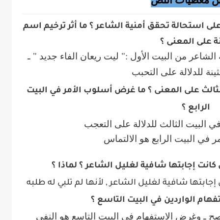
ش معطيات النص
على استحالة تحقق أمنية الشاعر ؟ ما أثر ترخيم اسم
نة على المعنى ؟
 الشاعر من البيت الأول :" ليت ريعان الفاء جديد " ـ
نة للدلالة على التحبب
الثالث على المعنى ؟ ما غرض أسلوب الأمر في البيت
الرابع ؟
 البيت الثالث للدلالة على التعجب
 في البيت الرابع هو الالتماس
ل كانت إجابتها شافية لغليل الشاعر ؟ لماذا ؟
 إجابتها شافية لغليل الشاعر , لأنها لم تلبي له طلبه
فهام الواردين في البيت التاسع ؟
صح ـ وغرض الاستفهام في البيت التاسع هو النفي